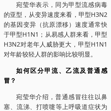
宛莹华表示，同为甲型流感病毒
的亚型，从变异速度来看，甲型H3N2
的基因变异（抗原漂移）速度通常快
于甲型H1N1；从易感人群来看，甲型
H3N2对老年人威胁更大，甲型H1N1
对年龄较轻人群的影响比较明显。
如何区分甲流、乙流及普通感
冒？
宛莹华介绍，普通感冒往往以鼻
塞、流涕、打喷嚏等上呼吸道症状为