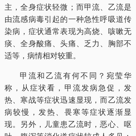
主，全身症状轻微；而甲流、乙流是
由流感病毒引起的一种急性呼吸道传
染病，症状通常表现为高烧、咳嗽无
痰、全身酸痛、头痛、乏力、胸部不
适等，病情相对较重。
甲流和乙流有何不同？宛莹华
称，从症状看，甲流发病急促，发
热、寒战等症状迅速显现，而乙流发
病较慢，发热、畏寒等症状逐渐显
现。另外，儿童患乙流时，恶心、呕