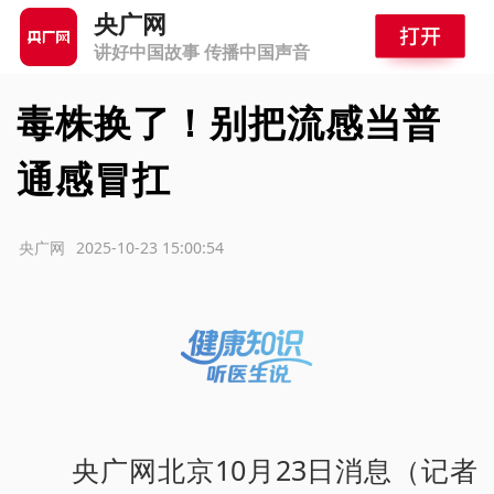
央广网
讲好中国故事 传播中国声音
毒株换了！别把流感当普
通感冒扛
源：央广网
2025-10-23 15:00:54
央广网北京10月23日消息（记者