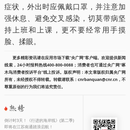
症状，外出时应佩戴口罩，并注意加
强休息、避免交叉感染，切莫带病坚
持上班和上课，更不要经常用手摸
脸、揉眼。
更多精彩资讯请在应用市场下载“央广网”客户端。欢迎提供新闻
线索，24小时报料热线400-800-0088；消费者也可通过央广网“啄
木鸟消费者投诉平台”线上投诉。版权声明：本文章版权归属央广网
所有，未经授权不得转载。转载请联系：cnrbanquan@cnr.cn，不
尊重原创的行为我们将追究责任。
倒计时3天！《行进的海岸线》(第二季)
即将在江苏南通踏浪启航！