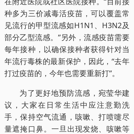
在附近医院或社区医院接种。“目前接
种多为三价减毒活疫苗，可以覆盖常
见流行的甲型流感如H1N1、H3N2及
部分乙型流感。”另外，流感疫苗需要
每年接种，以确保接种者获得针对当
年流行毒株的最新保护，因此，“去年
打过疫苗的，今年也需要重新打”。
为了更好地预防流感，宛莹华建
议，大家在日常生活中应注意勤洗
手，保持空气流通，咳嗽、打喷嚏尽
量遮掩口鼻。一旦出现发烧、咳嗽等