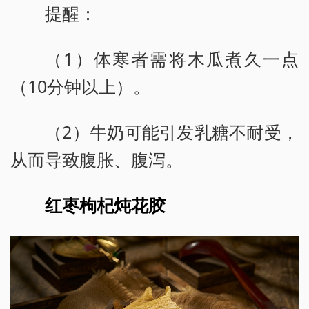
提醒：
（1）体寒者需将木瓜煮久一点
（10分钟以上）。
（2）牛奶可能引发乳糖不耐受，
从而导致腹胀、腹泻。
红枣枸杞炖花胶