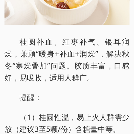
桂圆补血、红枣补气、银耳润
燥，兼顾“暖身+补血+润燥”，解决秋
冬“寒燥叠加”问题。胶质丰富，口感
好，易吸收，适用人群广。
提醒：
（1）桂圆性温，易上火人群需少
放（建议3至5颗/份）含糖量中等。