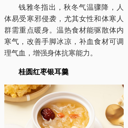
钱雅冬指出，秋冬气温骤降，人
体易受寒邪侵袭，尤其女性和体寒人
群需重点暖身。温热食材能驱散体内
寒气，改善手脚冰凉，补血食材可调
理气血，增强身体抗寒能力。
桂圆红枣银耳羹