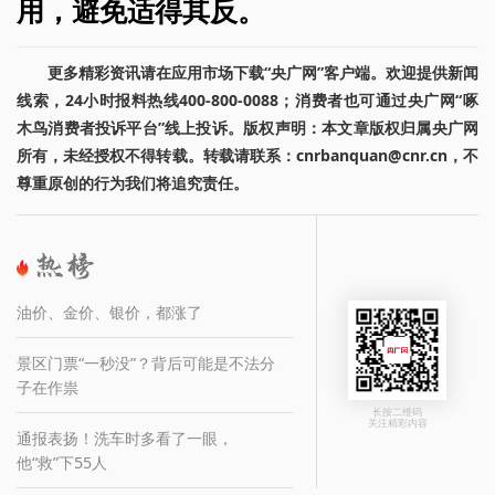
用，避免适得其反。
更多精彩资讯请在应用市场下载“央广网”客户端。欢迎提供新闻
线索，24小时报料热线400-800-0088；消费者也可通过央广网“啄
木鸟消费者投诉平台”线上投诉。版权声明：本文章版权归属央广网
所有，未经授权不得转载。转载请联系：cnrbanquan@cnr.cn，不
尊重原创的行为我们将追究责任。
油价、金价、银价，都涨了
景区门票“一秒没”？背后可能是不法分
子在作祟
长按二维码
关注精彩内容
通报表扬！洗车时多看了一眼，
他“救”下55人