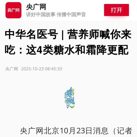
央广网
讲好中国故事 传播中国声音
中华名医号 | 营养师喊你来
吃：这4类糖水和霜降更配
源：央广网
2025-10-23 08:45:33
央广网北京10月23日消息（记者