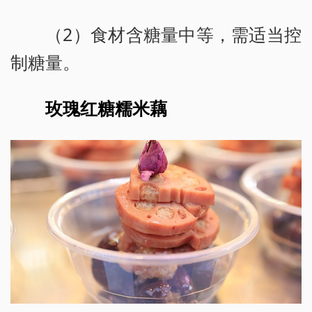
（2）食材含糖量中等，需适当控
制糖量。
玫瑰红糖糯米藕