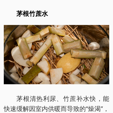
茅根竹蔗水
茅根清热利尿、竹蔗补水快，能
快速缓解因室内供暖而导致的“燥渴”，