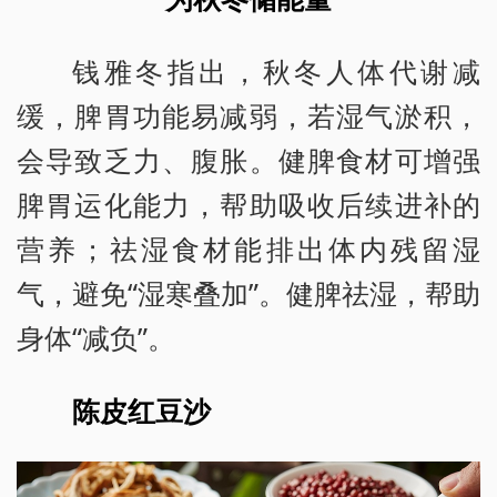
钱雅冬指出，秋冬人体代谢减
缓，脾胃功能易减弱，若湿气淤积，
会导致乏力、腹胀。健脾食材可增强
脾胃运化能力，帮助吸收后续进补的
营养；祛湿食材能排出体内残留湿
气，避免“湿寒叠加”。健脾祛湿，帮助
身体“减负”。
陈皮红豆沙