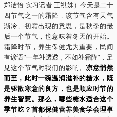
郑洁怡 实习记者 王祺姝）今天是二十
四节气之一的霜降，该节气含有天气
渐冷、初霜出现的意思，是秋季的最
后一个节气，也意味着冬天的开始。
霜降时节，养生保健尤为重要，民间
有谚语“一年补透透，不如补霜降”，足
见这个节气对我们的影响。
凉意悄然
而至，此时一碗温润滋补的糖水，既
是驱散寒意的良方，也是顺应时节的
养生智慧。那么，哪些糖水适合这个
季节吃？首都保健营养美食学会理事