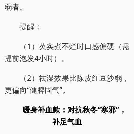
弱者。
提醒：
（1）芡实煮不烂时口感偏硬（需
提前泡发4小时）。
（2）祛湿效果比陈皮红豆沙弱，
更偏向“健脾固气”。
暖身补血款：对抗秋冬“寒邪”，
补足气血