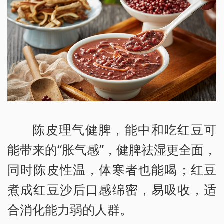
陈皮理气健脾，能中和吃红豆可
能带来的“胀气感”，健脾祛湿更全面，
同时陈皮性温，体寒者也能喝；红豆
煮成红豆沙后口感绵密，易吸收，适
合消化能力弱的人群。