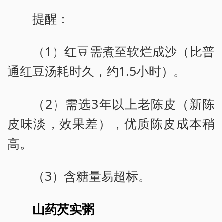
提醒：
（1）红豆需煮至软烂成沙（比普
通红豆汤耗时久，约1.5小时）。
（2）需选3年以上老陈皮（新陈
皮味淡，效果差），优质陈皮成本稍
高。
（3）含糖量易超标。
山药芡实粥