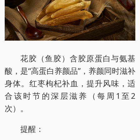
花胶（鱼胶）含胶原蛋白与氨基
酸，是“高蛋白养颜品”，养颜同时滋补
身体。红枣枸杞补血，提升风味，适
合该时节的深层滋养（每周1至2
次）。
提醒：