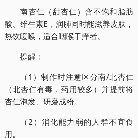
南杏仁（甜杏仁）含不饱和脂肪
酸、维生素E，润肺同时能滋养皮肤，
热饮暖喉，适合咽喉干痒者。
提醒：
（1）制作时注意区分南/北杏仁
（北杏仁有毒，药用较多）并提前将
杏仁泡发、研磨成粉。
（2）消化能力弱的人群不宜食
用。