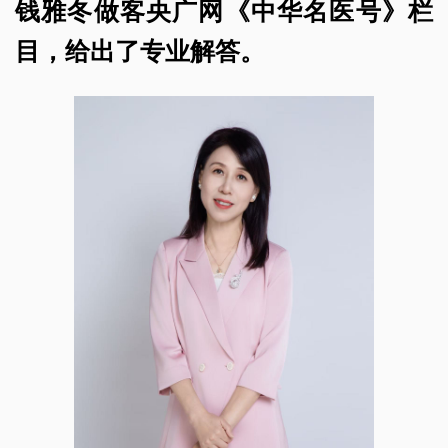
钱雅冬做客央广网《中华名医号》栏
目，给出了专业解答。