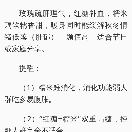
玫瑰疏肝理气，红糖补血，糯米
藕软糯香甜，暖身同时能缓解秋冬情
绪低落（肝郁），颜值高，适合节日
或家庭分享。
提醒：
（1）糯米难消化，消化功能弱人
群吃多易腹胀。
（2）“红糖+糯米”双重高糖，控
糖人群完全不适合。