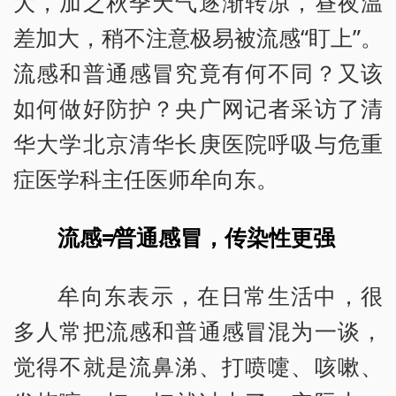
大，加之秋季天气逐渐转凉，昼夜温
差加大，稍不注意极易被流感“盯上”。
流感和普通感冒究竟有何不同？又该
如何做好防护？央广网记者采访了清
华大学北京清华长庚医院呼吸与危重
症医学科主任医师牟向东。
流感≠普通感冒，传染性更强
牟向东表示，在日常生活中，很
多人常把流感和普通感冒混为一谈，
觉得不就是流鼻涕、打喷嚏、咳嗽、