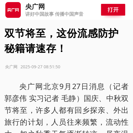
央广网
讲好中国故事 传播中国声音
双节将至，这份流感防护
秘籍请速存！
源：央广网
2025-09-27 08:51:50
央广网北京9月27日消息（记者
郭彦伟 实习记者 毛静）国庆、中秋双
节将至，许多人都有回乡探亲、外出
旅行的计划，人员往来频繁，流动性