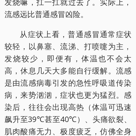
发烧嘛，扛一扛就过去了。实际上，
流感远比普通感冒凶险。
从症状上看，普通感冒通常症状
较轻，以鼻塞、流涕、打喷嚏为主，
发烧较少，即便有，体温也不会太
高，休息几天大多能自行缓解。流感
是由流感病毒引发的急性呼吸道传染
病，来势汹汹，症状也更为猛烈。感
染后，往往会出现高热（体温可迅速
飙升至39℃甚至40℃）、头痛欲裂、
肌肉酸痛无力、极度疲乏，仿佛全身