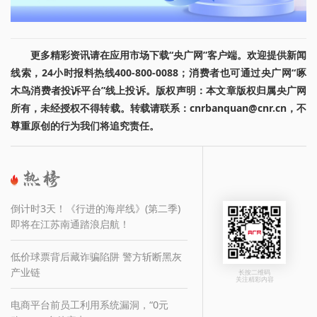
更多精彩资讯请在应用市场下载“央广网”客户端。欢迎提供新闻
线索，24小时报料热线400-800-0088；消费者也可通过央广网“啄
木鸟消费者投诉平台”线上投诉。版权声明：本文章版权归属央广网
所有，未经授权不得转载。转载请联系：cnrbanquan@cnr.cn，不
尊重原创的行为我们将追究责任。
倒计时3天！《行进的海岸线》(第二季)
即将在江苏南通踏浪启航！
低价球票背后藏诈骗陷阱 警方斩断黑灰
产业链
长按二维码
关注精彩内容
电商平台前员工利用系统漏洞，“0元