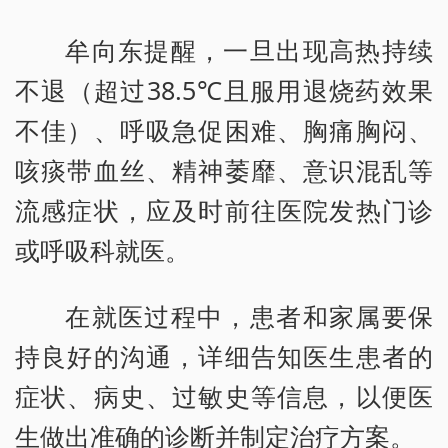
牟向东提醒，一旦出现高热持续
不退（超过38.5℃且服用退烧药效果
不佳）、呼吸急促困难、胸痛胸闷、
咳痰带血丝、精神萎靡、意识混乱等
流感症状，应及时前往医院发热门诊
或呼吸科就医。
在就医过程中，患者和家属要保
持良好的沟通，详细告知医生患者的
症状、病史、过敏史等信息，以便医
生做出准确的诊断并制定治疗方案。