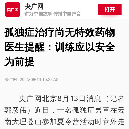
央广网
讲好中国故事 传播中国声音
孤独症治疗尚无特效药物
医生提醒：训练应以安全
为前提
源：央广网
2025-08-13 15:28:58
央广网北京8月13日消息（记者
郭彦伟）近日，一名孤独症男童在云
南大理苍山参加夏令营活动时意外走