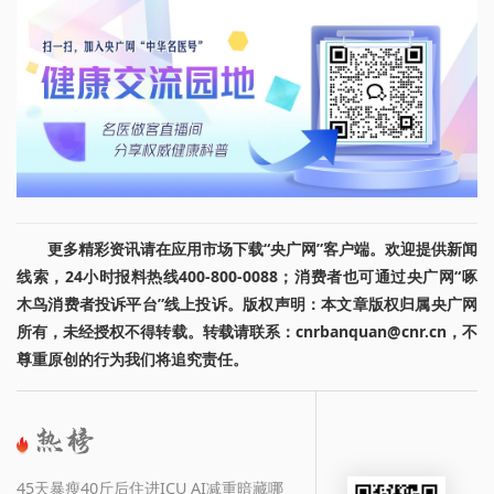
更多精彩资讯请在应用市场下载“央广网”客户端。欢迎提供新闻
线索，24小时报料热线400-800-0088；消费者也可通过央广网“啄
木鸟消费者投诉平台”线上投诉。版权声明：本文章版权归属央广网
所有，未经授权不得转载。转载请联系：cnrbanquan@cnr.cn，不
尊重原创的行为我们将追究责任。
45天暴瘦40斤后住进ICU AI减重暗藏哪