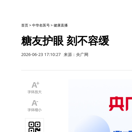
首页
>
中华名医号
>
健康直播
糖友护眼 刻不容缓
2026-06-23 17:10:27
来源：央广网