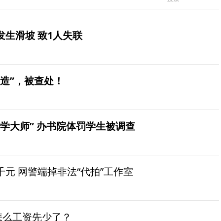
生滑坡 致1人失联
造”，被查处！
学大师” 办书院体罚学生被调查
元 网警端掉非法“代拍”工作室
怎么工资先少了？