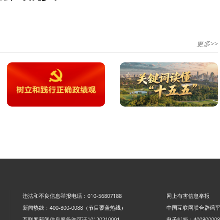
更多>>
违法和不良信息举报电话：010-56807188
网上有害信息举报
新闻热线：400-800-0088（节目覆盖热线）
中国互联网联合辟谣
互联网新闻信息服务许可证10120210001
电子邮箱：4008000088