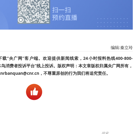
编辑:秦立玲
“央广网”客户端。欢迎提供新闻线索，24小时报料热线400-800-
啄木鸟消费者投诉平台”线上投诉。版权声明：本文章版权归属央广网所有，
banquan@cnr.cn，不尊重原创的行为我们将追究责任。