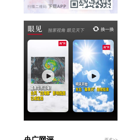
央广网评
更多>>