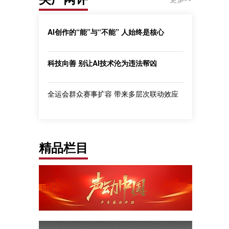
AI创作的“能”与“不能” 人始终是核心
科技向善 别让AI技术沦为违法帮凶
全运会群众赛事扩容 带来多层次联动效应
精品栏目