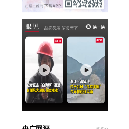
央广网评
更多>>