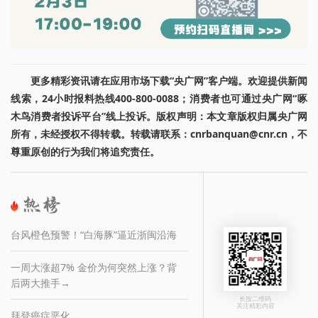
更多精彩资讯请在应用市场下载“央广网”客户端。欢迎提供新闻
线索，24小时报料热线400-800-0088；消费者也可通过央广网“啄
木鸟消费者投诉平台”线上投诉。版权声明：本文章版权归属央广网
所有，未经授权不得转载。转载请联系：cnrbanquan@cnr.cn，不
尊重原创的行为我们将追究责任。
台风橙色预警！“白海豚”逼近浙闽沿海
一周大涨超7% 金价为何突然上涨？背
后两大推手→
长按二维码
关注精彩内容
拜登癌症恶化