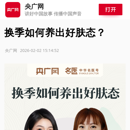
央广网
讲好中国故事 传播中国声音
换季如何养出好肤态？
源：央广网
2026-02-02 15:14:52