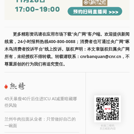
更多精彩资讯请在应用市场下载“央广网”客户端。欢迎提供新闻
线索，24小时报料热线400-800-0088；消费者也可通过央广网“啄
木鸟消费者投诉平台”线上投诉。版权声明：本文章版权归属央广网
所有，未经授权不得转载。转载请联系：cnrbanquan@cnr.cn，不
尊重原创的行为我们将追究责任。
45天暴瘦40斤后住进ICU AI减重暗藏哪
些风险
兰州牛肉拉面从业者：只管做好自己的
一碗面
长按二维码
关注精彩内容