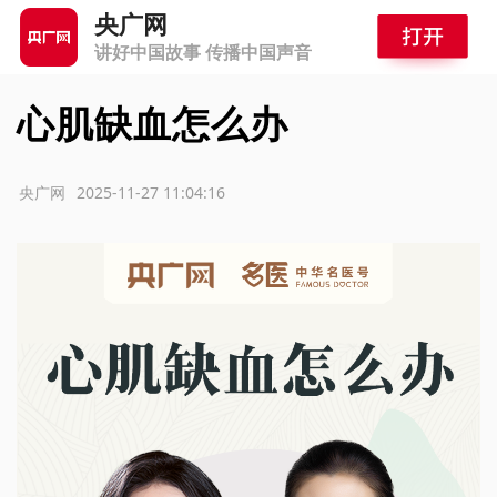
央广网
讲好中国故事 传播中国声音
心肌缺血怎么办
源：央广网
2025-11-27 11:04:16