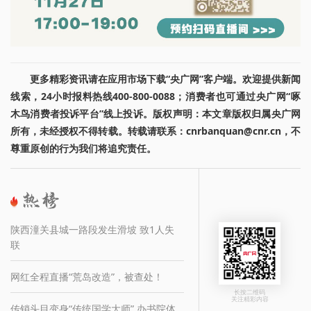
更多精彩资讯请在应用市场下载“央广网”客户端。欢迎提供新闻
线索，24小时报料热线400-800-0088；消费者也可通过央广网“啄
木鸟消费者投诉平台”线上投诉。版权声明：本文章版权归属央广网
所有，未经授权不得转载。转载请联系：cnrbanquan@cnr.cn，不
尊重原创的行为我们将追究责任。
陕西潼关县城一路段发生滑坡 致1人失
联
网红全程直播“荒岛改造”，被查处！
长按二维码
关注精彩内容
传销头目变身“传统国学大师” 办书院体