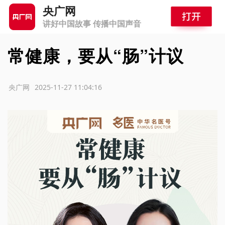
央广网
讲好中国故事 传播中国声音
常健康，要从“肠”计议
源：央广网
2025-11-27 11:04:16