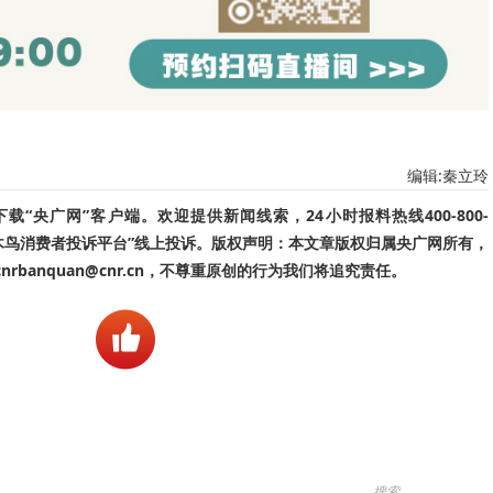
编辑:秦立玲
“央广网”客户端。欢迎提供新闻线索，24小时报料热线400-800-
啄木鸟消费者投诉平台”线上投诉。版权声明：本文章版权归属央广网所有，
banquan@cnr.cn，不尊重原创的行为我们将追究责任。