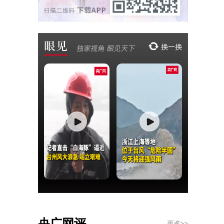
央广网评
更多>>