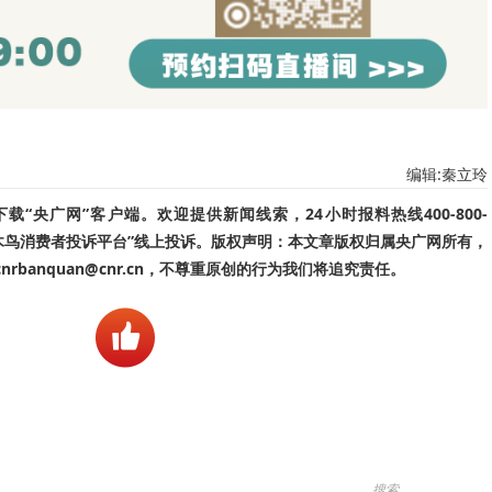
编辑:秦立玲
“央广网”客户端。欢迎提供新闻线索，24小时报料热线400-800-
啄木鸟消费者投诉平台”线上投诉。版权声明：本文章版权归属央广网所有，
banquan@cnr.cn，不尊重原创的行为我们将追究责任。