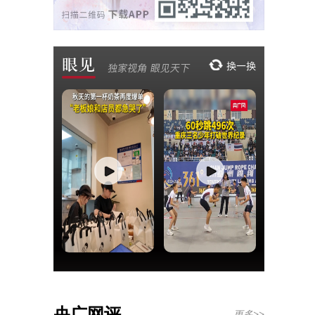
央广网评
更多>>