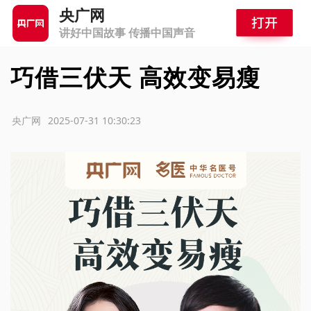
央广网
讲好中国故事 传播中国声音
巧借三伏天 高效变易瘦
源：央广网
2025-07-31 10:30:23