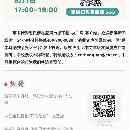
更多精彩资讯请在应用市场下载“央广网”客户端。欢迎提供新闻
线索，24小时报料热线400-800-0088；消费者也可通过央广网“啄
木鸟消费者投诉平台”线上投诉。版权声明：本文章版权归属央广网
所有，未经授权不得转载。转载请联系：cnrbanquan@cnr.cn，不
尊重原创的行为我们将追究责任。
陕西潼关县城一路段发生滑坡 致1人失
联
网红全程直播“荒岛改造”，被查处！
长按二维码
关注精彩内容
传销头目变身“传统国学大师” 办书院体