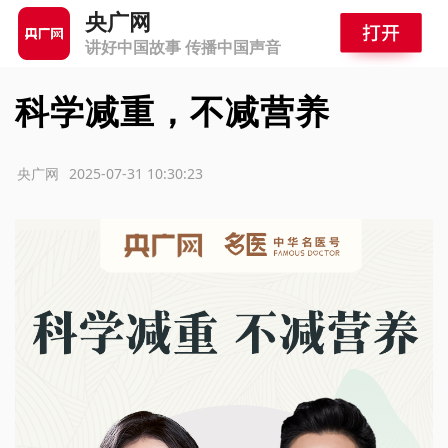
央广网
讲好中国故事 传播中国声音
科学减重，不减营养
源：央广网
2025-07-31 10:30:23