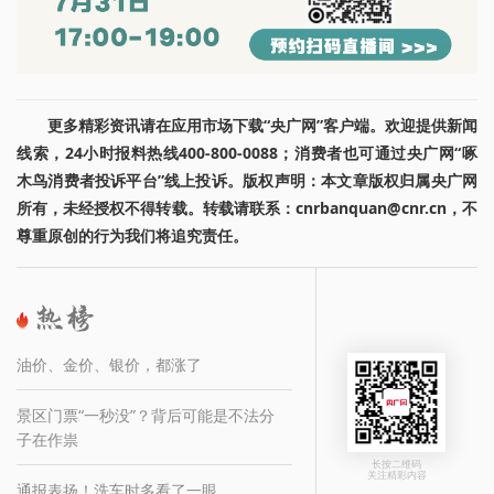
更多精彩资讯请在应用市场下载“央广网”客户端。欢迎提供新闻
线索，24小时报料热线400-800-0088；消费者也可通过央广网“啄
木鸟消费者投诉平台”线上投诉。版权声明：本文章版权归属央广网
所有，未经授权不得转载。转载请联系：cnrbanquan@cnr.cn，不
尊重原创的行为我们将追究责任。
油价、金价、银价，都涨了
景区门票“一秒没”？背后可能是不法分
子在作祟
长按二维码
关注精彩内容
通报表扬！洗车时多看了一眼，