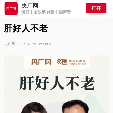
央广网
讲好中国故事 传播中国声音
肝好人不老
源：央广网
2025-07-25 18:34:04