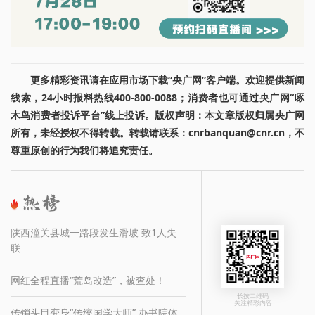
更多精彩资讯请在应用市场下载“央广网”客户端。欢迎提供新闻
线索，24小时报料热线400-800-0088；消费者也可通过央广网“啄
木鸟消费者投诉平台”线上投诉。版权声明：本文章版权归属央广网
所有，未经授权不得转载。转载请联系：cnrbanquan@cnr.cn，不
尊重原创的行为我们将追究责任。
陕西潼关县城一路段发生滑坡 致1人失
联
网红全程直播“荒岛改造”，被查处！
长按二维码
关注精彩内容
传销头目变身“传统国学大师” 办书院体