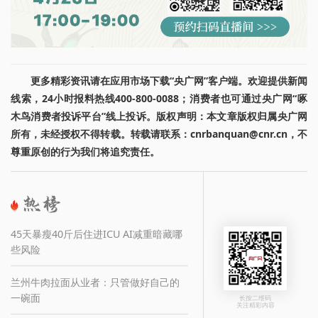
更多精彩资讯请在应用市场下载“央广网”客户端。欢迎提供新闻
线索，24小时报料热线400-800-0088；消费者也可通过央广网“啄
木鸟消费者投诉平台”线上投诉。版权声明：本文章版权归属央广网
所有，未经授权不得转载。转载请联系：cnrbanquan@cnr.cn，不
尊重原创的行为我们将追究责任。
45天暴瘦40斤后住进ICU AI减重暗藏哪
些风险
兰州牛肉拉面从业者：只管做好自己的
一碗面
长按二维码
关注精彩内容