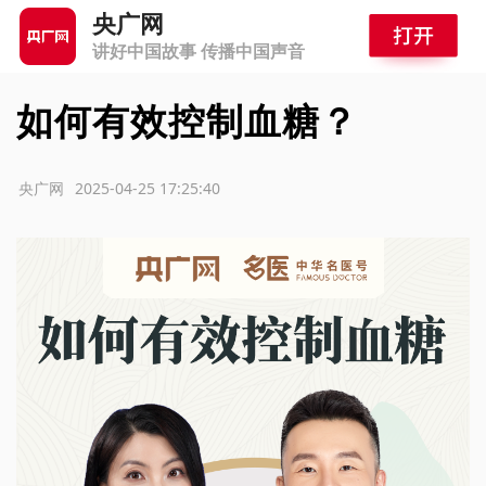
央广网
讲好中国故事 传播中国声音
如何有效控制血糖？
源：央广网
2025-04-25 17:25:40