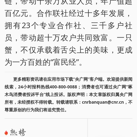
链，带动十余万从业人员，年产值超
百亿元。合作联社经过十多年发展，
拥有23个专业合作社、三千多户社
员，带动超十万农户共同致富。一只
蟹，不仅承载着舌尖上的美味，更成
为一方百姓的“富民经”。
更多精彩资讯请在应用市场下载“央广网”客户端。欢迎提供新闻
线索，24小时报料热线400-800-0088；消费者也可通过央广网“啄
木鸟消费者投诉平台”线上投诉。版权声明：本文章版权归属央广网
所有，未经授权不得转载。转载请联系：cnrbanquan@cnr.cn，不
尊重原创的行为我们将追究责任。