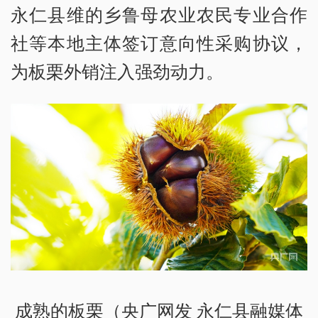
永仁县维的乡鲁母农业农民专业合作
社等本地主体签订意向性采购协议，
为板栗外销注入强劲动力。
成熟的板栗（央广网发 永仁县融媒体