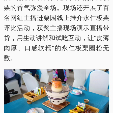
栗的香气弥漫全场。现场还开展了百
名网红主播进栗园线上推介永仁板栗
评比活动，获奖主播现场演示直播带
货，用生动讲解和试吃互动，让“皮薄
肉厚、口感软糯”的永仁板栗圈粉无
数。