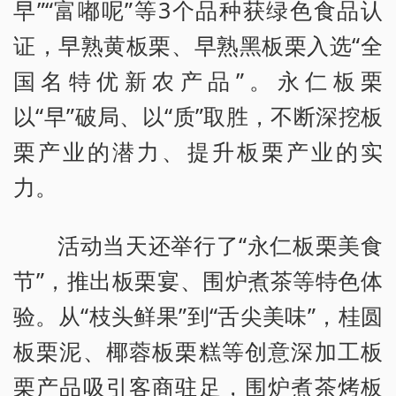
早”“富嘟呢”等3个品种获绿色食品认
证，早熟黄板栗、早熟黑板栗入选“全
国名特优新农产品”。永仁板栗
以“早”破局、以“质”取胜，不断深挖板
栗产业的潜力、提升板栗产业的实
力。
活动当天还举行了“永仁板栗美食
节”，推出板栗宴、围炉煮茶等特色体
验。从“枝头鲜果”到“舌尖美味”，桂圆
板栗泥、椰蓉板栗糕等创意深加工板
栗产品吸引客商驻足，围炉煮茶烤板