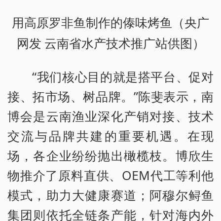
用高原罗非鱼制作的傣味烤鱼（央广
网发 云南省水产技术推广站供图）
“我们核心目的就是搭平台、促对
接、拓市场、树品牌。”陈斐表示，南
博会是云南渔业深化产销对接、技术
交流与品牌共建的重要机遇。在现
场，各企业纷纷抛出橄榄枝。博欣生
物推介了原料直供、OEM代工等利他
模式，助力大健康赛道；阿穆尔鲟鱼
集团则依托全链条产能，针对海内外