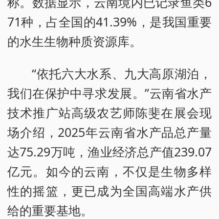
称。数据显示，云南境内已记录鱼类6
71种，占全国的41.39%，是我国重要
的水生生物种质资源库。
“依托六大水系、九大高原湖泊，
我们在保护中寻求发展。”云南省水产
技术推广站高级农艺师陈斐在展会现
场介绍，2025年云南省水产品总产量
达75.29万吨，渔业经济总产值239.07
亿元。如今的云南，不仅是生物多样
性的摇篮，更已成为全国高端水产供
给的重要基地。