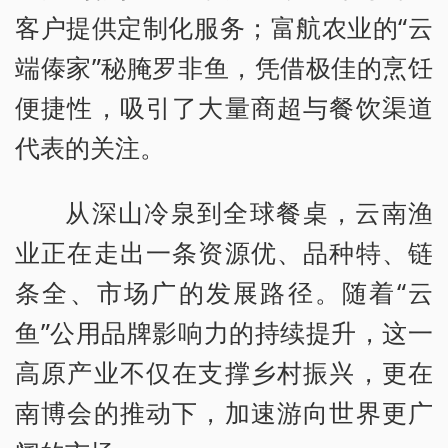
客户提供定制化服务；富航农业的“云
端傣家”秘腌罗非鱼，凭借极佳的烹饪
便捷性，吸引了大量商超与餐饮渠道
代表的关注。
从深山冷泉到全球餐桌，云南渔
业正在走出一条资源优、品种特、链
条全、市场广的发展路径。随着“云
鱼”公用品牌影响力的持续提升，这一
高原产业不仅在支撑乡村振兴，更在
南博会的推动下，加速游向世界更广