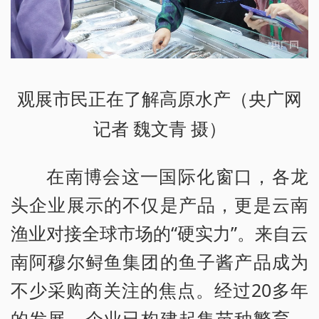
观展市民正在了解高原水产（央广网
记者 魏文青 摄）
在南博会这一国际化窗口，各龙
头企业展示的不仅是产品，更是云南
渔业对接全球市场的“硬实力”。来自云
南阿穆尔鲟鱼集团的鱼子酱产品成为
不少采购商关注的焦点。经过20多年
的发展，企业已构建起集苗种繁育、