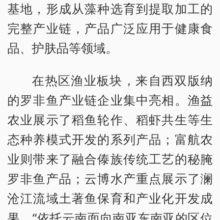
基地，形成从藻种选育到提取加工的
完整产业链，产品广泛应用于健康食
品、护肤品等领域。
在热区渔业板块，来自西双版纳
的罗非鱼产业链企业集中亮相。渔益
农业展示了稻鱼轮作、稻虾共生等生
态种养模式开发的系列产品；富航农
业则带来了融合傣族传统工艺的秘腌
罗非鱼产品；云博水产重点展示了澜
沧江流域土著鱼保育和产业化开发成
果。“依托云南面向南亚东南亚的区位