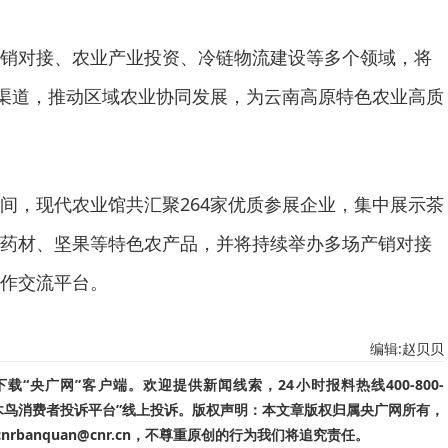
销对接、农业产业投资、冷链物流建设等多个领域，将
售渠道，推动区域农业协同发展，为云南高原特色农业高质
间，现代农业馆共汇聚264家优质参展企业，集中展示茶
药材、坚果等特色农产品，并将持续举办多场产销对接
作交流平台。
编辑:赵贝贝
“央广网”客户端。欢迎提供新闻线索，24小时报料热线400-800-
啄木鸟消费者投诉平台”线上投诉。版权声明：本文章版权归属央广网所有，
banquan@cnr.cn，不尊重原创的行为我们将追究责任。