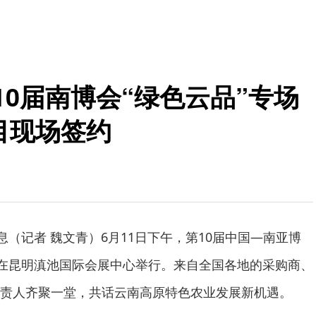
第10届南博会“绿色云品”专场
目现场签约
息（记者 魏文青）6月11日下午，第10届中国—南亚博
会在昆明滇池国际会展中心举行。来自全国各地的采购商、
责人齐聚一堂，共话云南高原特色农业发展新机遇。