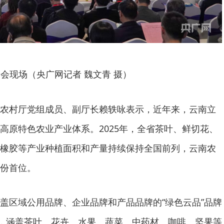
会现场（央广网记者 魏文青 摄）
农村厅党组成员、副厅长赖轶咏表示，近年来，云南立
高原特色农业产业体系。2025年，全省茶叶、鲜切花、
橡胶等产业种植面积和产量持续保持全国前列，云南农
份首位。
盖区域公用品牌、企业品牌和产品品牌的“绿色云品”品牌
个，涵盖茶叶、花卉、水果、蔬菜、中药材、咖啡、坚果等