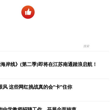
海岸线》(第二季)即将在江苏南通踏浪启航！
风 这些网红挑战真的会“卡”住你
华中学教师招聘工作，开展全面核查