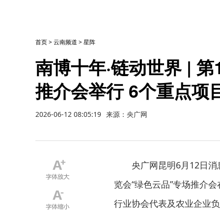
首页
>
云南频道
>
星阵
南博十年·链动世界 | 
推介会举行 6个重点项
2026-06-12 08:05:19
来源：央广网
央广网昆明6月12日消
览会“绿色云品”专场推介
行业协会代表及农业企业负