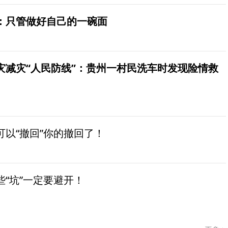
：只管做好自己的一碗面
灾减灾“人民防线”：贵州一村民洗车时发现险情救
以“撤回”你的撤回了！
“坑”一定要避开！