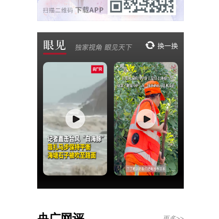
央广网评
更多>>