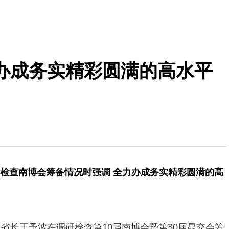
办成务实精彩圆满的高水平
检查南博会筹备情况时强调 全力办成务实精彩圆满的高
、省长王予波在调研检查第10届南博会暨第30届昆交会筹