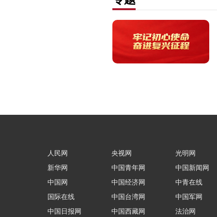
人民网
央视网
光明网
新华网
中国青年网
中国新闻网
中国网
中国经济网
中青在线
国际在线
中国台湾网
中国军网
中国日报网
中国西藏网
法治网