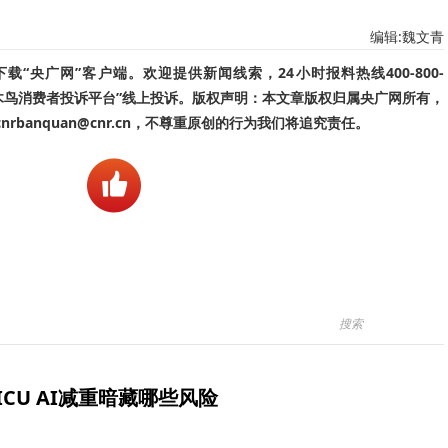
编辑:魏文青
“央广网”客户端。欢迎提供新闻线索，24小时报料热线400-800-
啄木鸟消费者投诉平台”线上投诉。版权声明：本文章版权归属央广网所有，
banquan@cnr.cn，不尊重原创的行为我们将追究责任。
ICU AI减重暗藏哪些风险