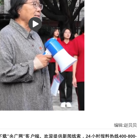
播
放
编辑:赵贝贝
“央广网”客户端。欢迎提供新闻线索，24小时报料热线400-800-