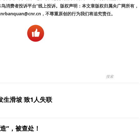
啄木鸟消费者投诉平台”线上投诉。版权声明：本文章版权归属央广网所有，
banquan@cnr.cn，不尊重原创的行为我们将追究责任。
生滑坡 致1人失联
造”，被查处！