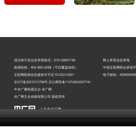
违法和不良信息举报电话：010-56807188
网上有害信息举报
新闻热线：400-800-0088（节目覆盖热线）
中国互联网联合辟谣
互联网新闻信息服务许可证10120210001
电子邮箱：4008000088
京ICP备2021013708号
京公网安备11010602007741
中央广播电视总台 央广网
央广网文化传媒有限公司 版权所有
| 关于央广网