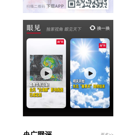
央广网评
更多>>