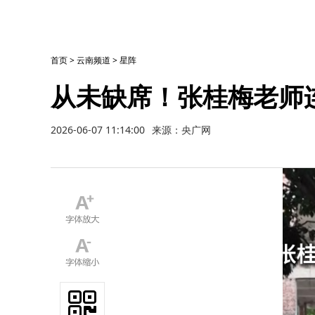
首页
>
云南频道
>
星阵
从未缺席！张桂梅老师连
2026-06-07 11:14:00
来源：央广网