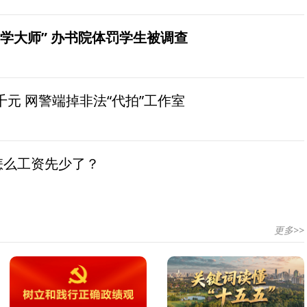
学大师” 办书院体罚学生被调查
元 网警端掉非法“代拍”工作室
怎么工资先少了？
更多>>