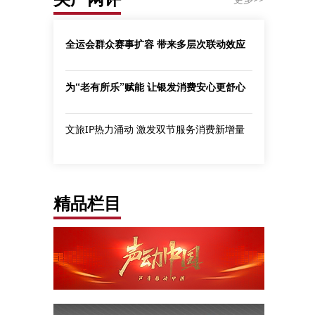
全运会群众赛事扩容 带来多层次联动效应
为“老有所乐”赋能 让银发消费安心更舒心
文旅IP热力涌动 激发双节服务消费新增量
精品栏目