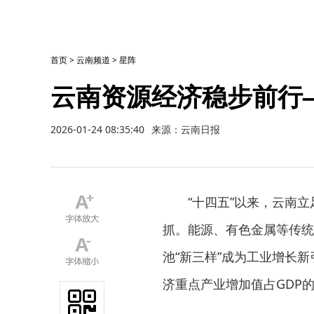
首页
>
云南频道
>
星阵
云南资源经济稳步前行—
2026-01-24 08:35:40
来源：云南日报
“十四五”以来，云南
抓。能源、有色金属等传统
池“新三样”成为工业增长
济重点产业增加值占GDP的