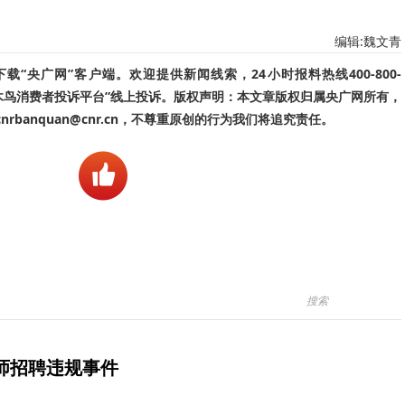
编辑:魏文青
“央广网”客户端。欢迎提供新闻线索，24小时报料热线400-800-
啄木鸟消费者投诉平台”线上投诉。版权声明：本文章版权归属央广网所有，
banquan@cnr.cn，不尊重原创的行为我们将追究责任。
师招聘违规事件