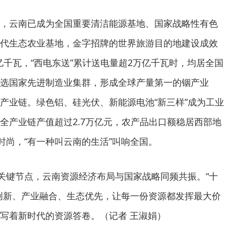
，云南已成为全国重要清洁能源基地、国家战略性有色
代生态农业基地，金字招牌的世界旅游目的地建设成效
亿千瓦，“西电东送”累计送电量超2万亿千瓦时，均居全国
选国家先进制造业集群，形成全球产量第一的铟产业
产业链。绿色铝、硅光伏、新能源电池“新三样”成为工业
全产业链产值超过2.7万亿元，农产品出口额稳居西部地
时尚，“有一种叫云南的生活”叫响全国。
”关键节点，云南资源经济布局与国家战略同频共振。“十
创新、产业融合、生态优先，让每一份资源都发挥最大价
写着新时代的资源答卷。（记者 王淑娟）