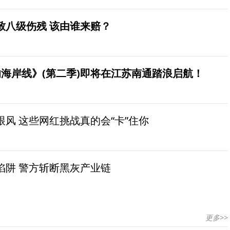
致八级伤残 该由谁来赔？
海岸线》(第二季)即将在江苏南通踏浪启航！
风 这些网红挑战真的会“卡”住你
陷阱 警方斩断黑灰产业链
更多>>