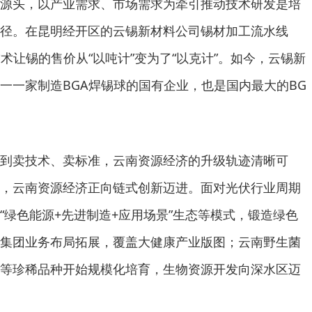
源头，以产业需求、市场需求为牵引推动技术研发是培
径。在昆明经开区的云锡新材料公司锡材加工流水线
术让锡的售价从“以吨计”变为了“以克计”。如今，云锡新
一一家制造BGA焊锡球的国有企业，也是国内最大的BG
到卖技术、卖标准，云南资源经济的升级轨迹清晰可
，云南资源经济正向链式创新迈进。面对光伏行业周期
“绿色能源+先进制造+应用场景”生态等模式，锻造绿色
集团业务布局拓展，覆盖大健康产业版图；云南野生菌
等珍稀品种开始规模化培育，生物资源开发向深水区迈