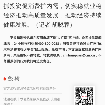
抓投资促消费扩内需，切实稳就业稳
经济推动高质量发展，推动经济持续
健康发展。（记者 胡晓蓉）
更多精彩资讯请在应用市场下载“央广网”客户端。欢迎提供新闻
线索，24小时报料热线400-800-0088；消费者也可通过央广网“啄
木鸟消费者投诉平台”线上投诉。版权声明：本文章版权归属央广网
所有，未经授权不得转载。转载请联系：cnrbanquan@cnr.cn，不
尊重原创的行为我们将追究责任。
官方通报雷州特教老师招聘违规事件
法治在线丨攀岩坠落致八级伤残 该由谁
来赔？