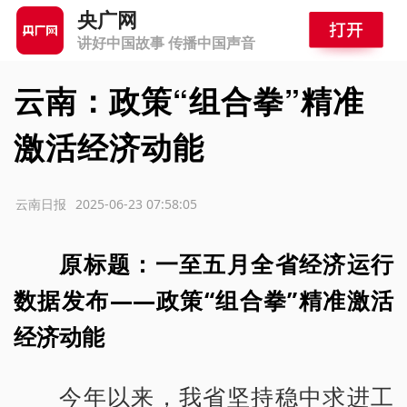
央广网
讲好中国故事 传播中国声音
云南：政策“组合拳”精准
激活经济动能
源：云南日报
2025-06-23 07:58:05
原标题：一至五月全省经济运行
数据发布——政策“组合拳”精准激活
经济动能
今年以来，我省坚持稳中求进工