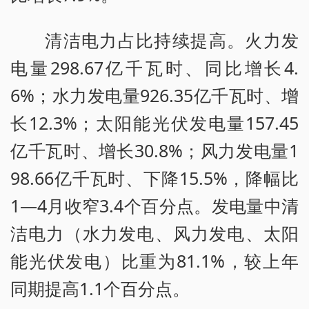
清洁电力占比持续提高。火力发
电量298.67亿千瓦时、同比增长4.
6%；水力发电量926.35亿千瓦时、增
长12.3%；太阳能光伏发电量157.45
亿千瓦时、增长30.8%；风力发电量1
98.66亿千瓦时、下降15.5%，降幅比
1—4月收窄3.4个百分点。发电量中清
洁电力（水力发电、风力发电、太阳
能光伏发电）比重为81.1%，较上年
同期提高1.1个百分点。