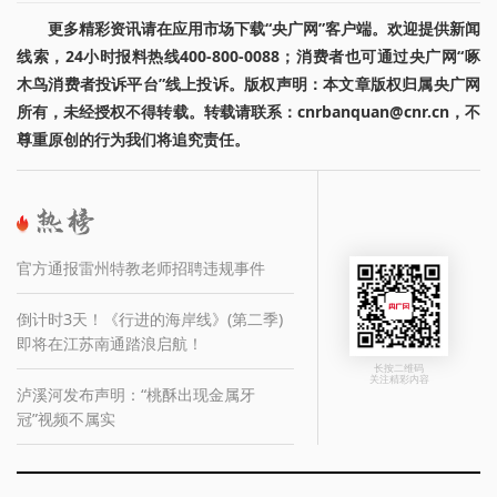
更多精彩资讯请在应用市场下载“央广网”客户端。欢迎提供新闻
线索，24小时报料热线400-800-0088；消费者也可通过央广网“啄
木鸟消费者投诉平台”线上投诉。版权声明：本文章版权归属央广网
所有，未经授权不得转载。转载请联系：cnrbanquan@cnr.cn，不
尊重原创的行为我们将追究责任。
官方通报雷州特教老师招聘违规事件
倒计时3天！《行进的海岸线》(第二季)
即将在江苏南通踏浪启航！
长按二维码
关注精彩内容
泸溪河发布声明：“桃酥出现金属牙
冠”视频不属实