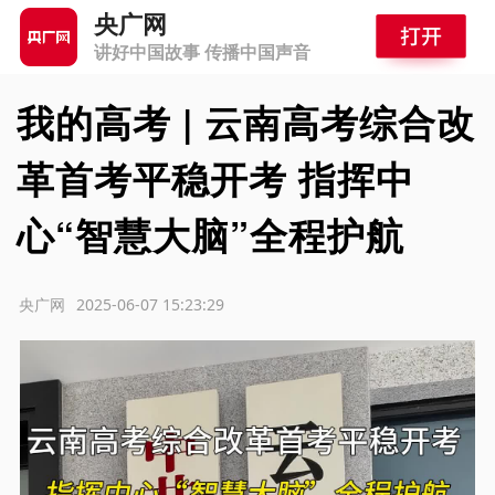
央广网
讲好中国故事 传播中国声音
我的高考 | 云南高考综合改
革首考平稳开考 指挥中
心“智慧大脑”全程护航
源：央广网
2025-06-07 15:23:29