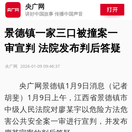
央广网
讲好中国故事 传播中国声音
景德镇一家三口被撞案一
审宣判 法院发布判后答疑
源：央广网
2026-01-09 09:46:37
央广网景德镇1月9日消息（记者
胡斐）1月9日上午，江西省景德镇市
中级人民法院对廖某宇以危险方法危
害公共安全案一审进行宣判，并发布