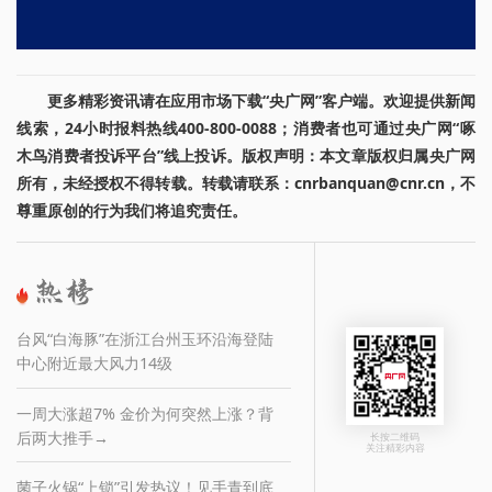
更多精彩资讯请在应用市场下载“央广网”客户端。欢迎提供新闻
线索，24小时报料热线400-800-0088；消费者也可通过央广网“啄
木鸟消费者投诉平台”线上投诉。版权声明：本文章版权归属央广网
所有，未经授权不得转载。转载请联系：cnrbanquan@cnr.cn，不
尊重原创的行为我们将追究责任。
台风“白海豚”在浙江台州玉环沿海登陆
中心附近最大风力14级
一周大涨超7% 金价为何突然上涨？背
后两大推手→
长按二维码
关注精彩内容
菌子火锅“上锁”引发热议！见手青到底