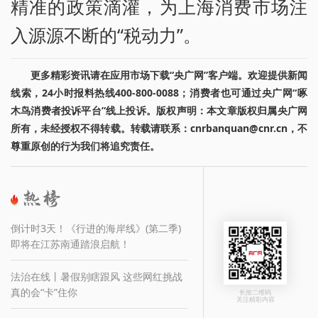
精准的政策滴灌，为上海消费市场注
入源源不断的“税动力”。
更多精彩资讯请在应用市场下载“央广网”客户端。欢迎提供新闻
线索，24小时报料热线400-800-0088；消费者也可通过央广网“啄
木鸟消费者投诉平台”线上投诉。版权声明：本文章版权归属央广网
所有，未经授权不得转载。转载请联系：cnrbanquan@cnr.cn，不
尊重原创的行为我们将追究责任。
倒计时3天！《行进的海岸线》(第二季)
即将在江苏南通踏浪启航！
法治在线丨暑假别瞎跟风 这些网红挑战
真的会“卡”住你
长按二维码
关注精彩内容