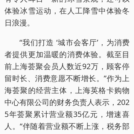
体验冰雪运动，在人工降雪中体验冬
日浪漫。
“我们打造 ‘城市会客厅’，为消费
者提供更加温暖的消费体验。截至目
前上海荟聚会员人数近92万，顾客停
留时长、消费意愿不断增长。”作为上
海荟聚的经营主体，上海英格卡购物
中心有限公司的财务负责人表示，202
5年荟聚累计营业额35亿元，增速喜
人。“伴随着营业额不断上涨，税务部