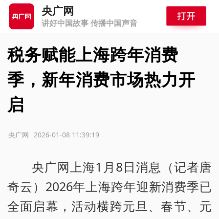
央广网
讲好中国故事 传播中国声音
税务赋能上海跨年消费
季，新年消费市场热力开
启
源：央广网
2026-01-08 11:39:19
央广网上海1月8日消息（记者唐
奇云）2026年上海跨年迎新消费季已
全面启幕，活动横跨元旦、春节、元