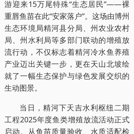
游迎来15万尾特殊“生态居民”——裸
重唇鱼苗在此“安家落户”。这场由博州
生态环境局精河县分局、州农业农村
局、州水利局等多部门联动的增殖放
流行动，不仅标志着精河冷水鱼养殖
产业迈出关键一步，更在天山北坡绘
就了一幅生态保护与绿色发展交织的
生动图景。
当日，精河下天吉水利枢纽二期
工程2025年度鱼类增殖放流活动正式
启动。从鱼苗质量验收、水质适配检