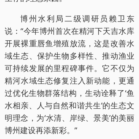
博州水利局二级调研员赖卫东
说：“今年博州首次在精河下天吉水库
开展裸重唇鱼增殖放流，这是改善水
域生态、保护生物多样性、推动渔业
可持续发展的里程碑事件。它不仅为
精河水域生态修复注入新动能，更通
过优化生物群落结构，生动诠释了‘鱼
水相亲、人与自然和谐共生’的生态文
明理念，为‘水清、岸绿、景美’的美丽
博州建设再添新彩。”