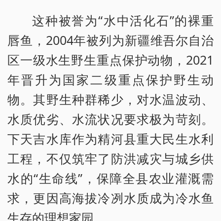
这种被誉为“水中活化石”的裸重
唇鱼，2004年被列为新疆维吾尔自治
区一级水生野生重点保护动物，2021
年晋升为国家二级重点保护野生动
物。其野生种群稀少，对水温波动、
水质优劣、水流状况要求极为苛刻。
下天吉水库作为精河县重大民生水利
工程，不仅筑牢了防洪减灾与城乡供
水的“生命线”，保障全县农业灌溉需
求，更因高海拔冷冽水质成为冷水鱼
生存的理想家园。