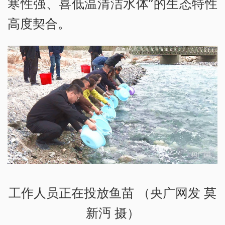
寒性强、喜低温清洁水体”的生态特性
高度契合。
工作人员正在投放鱼苗 （央广网发 莫
新沔 摄）