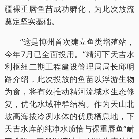
疆裸重唇鱼苗成功孵化，为此次放流
奠定坚实基础。
“这是博州首次建立鱼类增殖站，
今年7月已全面投用。”精河下天吉水
利枢纽二期工程建设管理局局长邱明
路介绍，此次投放的鱼苗以浮游生物
为食，将有效推动精河流域水生态修
复，优化水域种群结构。作为天山北
坡高海拔冷冽水体的优质栖息地，下
天吉水库的纯净水质恰与裸重唇鱼“耐