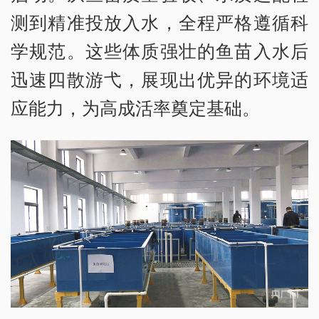
测到精准投放入水，全程严格遵循科
学规范。这些体质强壮的鱼苗入水后
迅速四散游弋，展现出优异的环境适
应能力，为高成活率奠定基础。