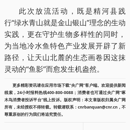
此次放流活动，既是精河县践
行“绿水青山就是金山银山”理念的生动
实践，更在守护生物多样性的同时，
为当地冷水鱼特色产业发展开辟了新
路径，让天山北麓的生态画卷因这抹
灵动的“鱼影”而愈发生机盎然。
更多精彩资讯请在应用市场下载“央广网”客户端。欢迎提供新闻
线索，24小时报料热线400-800-0088；消费者也可通过央广网“啄
木鸟消费者投诉平台”线上投诉。版权声明：本文章版权归属央广网
所有，未经授权不得转载。转载请联系：cnrbanquan@cnr.cn，不
尊重原创的行为我们将追究责任。