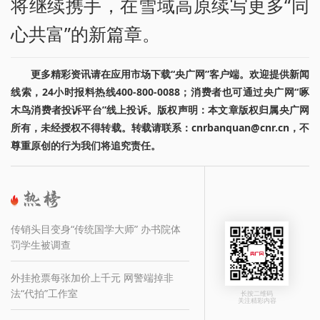
将继续携手，在雪域高原续写更多“同
心共富”的新篇章。
更多精彩资讯请在应用市场下载“央广网”客户端。欢迎提供新闻
线索，24小时报料热线400-800-0088；消费者也可通过央广网“啄
木鸟消费者投诉平台”线上投诉。版权声明：本文章版权归属央广网
所有，未经授权不得转载。转载请联系：cnrbanquan@cnr.cn，不
尊重原创的行为我们将追究责任。
传销头目变身“传统国学大师” 办书院体
罚学生被调查
外挂抢票每张加价上千元 网警端掉非
法“代拍”工作室
长按二维码
关注精彩内容