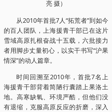
亮 摄）
从2010年首批7人“拓荒者”到如今
的百人团队，上海援青干部已在这片
雪域高原扎根奋战十五载，六批接力
者用脚步丈量初心，以实干书写“沪果
情深”的动人篇章。
时间回溯至2010年，首批7名上
海援青干部背着简陋行囊踏上果洛土
地。高寒缺氧、环境严酷，但他们没
有退缩，克服高原反应的折磨，深入