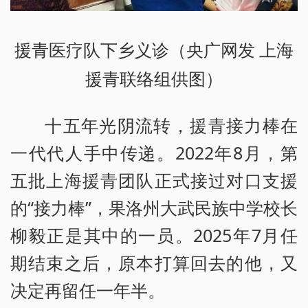
援青医疗队下乡义诊（央广网发 上海
援青联络组供图）
十五年光阴流转，援青接力棒在
一代代人手中传递。2022年8月，第
五批上海援青团队正式接过对口支援
的“接力棒”，果洛州大武民族中学校长
柳毅正是其中的一员。2025年7月任
期结束之后，原本打算回去的他，又
决定再留任一年半。