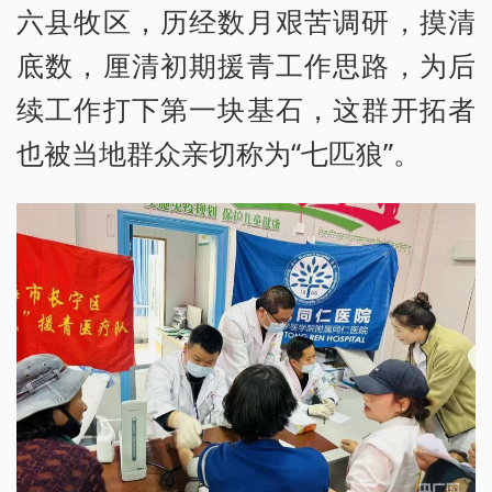
六县牧区，历经数月艰苦调研，摸清
底数，厘清初期援青工作思路，为后
续工作打下第一块基石，这群开拓者
也被当地群众亲切称为“七匹狼”。