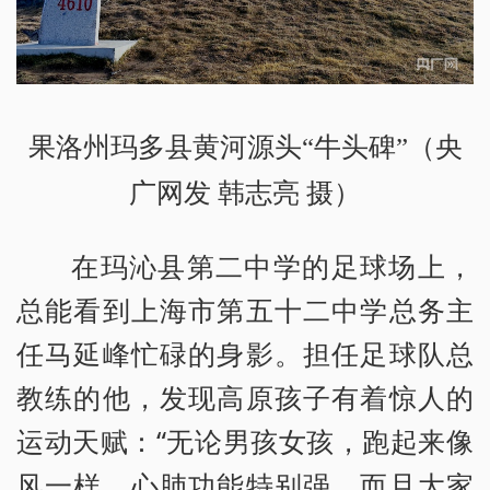
果洛州玛多县黄河源头“牛头碑”（央
广网发 韩志亮 摄）
在玛沁县第二中学的足球场上，
总能看到上海市第五十二中学总务主
任马延峰忙碌的身影。担任足球队总
教练的他，发现高原孩子有着惊人的
运动天赋：“无论男孩女孩，跑起来像
风一样，心肺功能特别强，而且大家