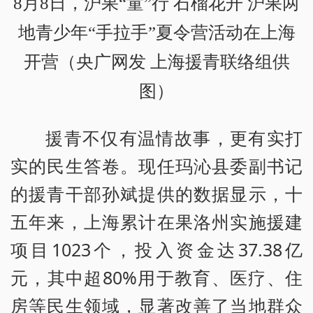
8月8日，沪果“童”行 石榴花开 沪果两
地青少年“手拉手”夏令营活动在上海
开营（央广网发 上海援青联络组供
图）
援青不仅有温情故事，更有实打
实的民生答卷。现任玛沁县委副书记
的援青干部孙斌提供的数据显示，十
五年来，上海累计在果洛州实施援建
项目1023个，投入资金达37.38亿
元，其中超80%用于教育、医疗、住
房等民生领域，显著改善了当地群众