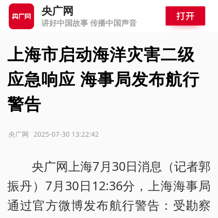
央广网
讲好中国故事 传播中国声音
上海市启动海洋灾害二级
应急响应 海事局发布航行
警告
源：央广网
2025-07-30 13:22:42
央广网上海7月30日消息（记者郭
振丹）7月30日12:36分，上海海事局
通过官方微博发布航行警告：受勘察