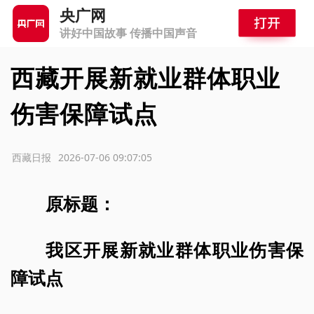
央广网
讲好中国故事 传播中国声音
西藏开展新就业群体职业
伤害保障试点
源：西藏日报
2026-07-06 09:07:05
原标题：
我区开展新就业群体职业伤害保
障试点