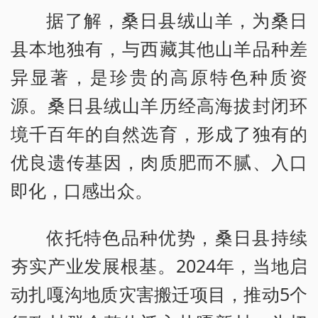
据了解，桑日县绒山羊，为桑日
县本地独有，与西藏其他山羊品种差
异显著，是珍贵的高原特色种质资
源。桑日县绒山羊历经高海拔封闭环
境千百年的自然选育，形成了独有的
优良遗传基因，肉质肥而不腻、入口
即化，口感出众。
依托特色品种优势，桑日县持续
夯实产业发展根基。2024年，当地启
动扎嘎沟地质灾害搬迁项目，推动5个