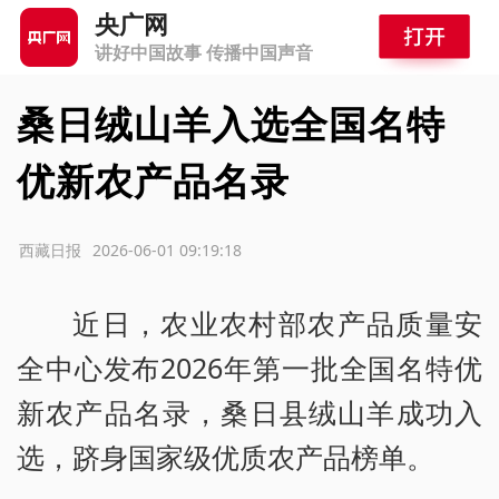
央广网
讲好中国故事 传播中国声音
桑日绒山羊入选全国名特
优新农产品名录
源：西藏日报
2026-06-01 09:19:18
近日，农业农村部农产品质量安
全中心发布2026年第一批全国名特优
新农产品名录，桑日县绒山羊成功入
选，跻身国家级优质农产品榜单。