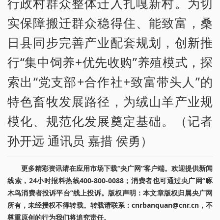
行政村群众整体迁入扎嘎新村。为切
实保障搬迁群众稳得住、能致富，桑
日县同步完善产业配套规划，创新推
行“集中饲养+优先收购”养殖模式，探
索出“党支部+合作社+致富带头人”的
特色畜牧发展路径，为绒山羊产业规
模化、规范化发展奠定基础。（记者
孙开远 通讯员 嘉措 侯勇）
更多精彩资讯请在应用市场下载“央广网”客户端。欢迎提供新闻
线索，24小时报料热线400-800-0088；消费者也可通过央广网“啄
木鸟消费者投诉平台”线上投诉。版权声明：本文章版权归属央广网
所有，未经授权不得转载。转载请联系：cnrbanquan@cnr.cn，不
尊重原创的行为我们将追究责任。