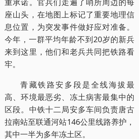
重承诺。官兵们走遍了哨所周边的每
座山头，在地图上标记了重要地理信
息位置，为突发事件做好应对准备。
今年，一群平均年龄不到20岁的新兵
来到这里，他们和老兵共同把铁路看
牢。
青藏铁路安多段是全线海拔最
高、环境最恶劣、冻土病害最集中的
区段。中铁十二局安多车间负责唐古
拉南站至联通河站146公里线路养护，
其中一半为多年冻土区。