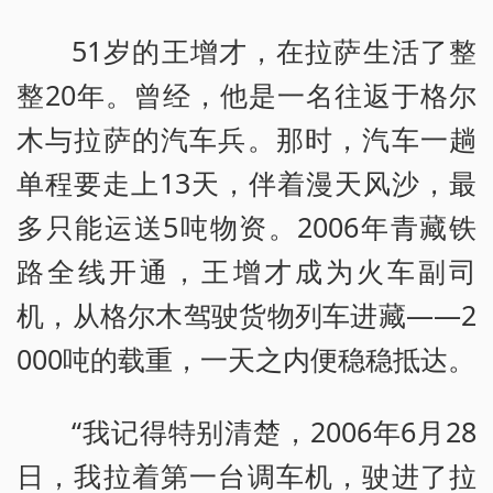
51岁的王增才，在拉萨生活了整
整20年。曾经，他是一名往返于格尔
木与拉萨的汽车兵。那时，汽车一趟
单程要走上13天，伴着漫天风沙，最
多只能运送5吨物资。2006年青藏铁
路全线开通，王增才成为火车副司
机，从格尔木驾驶货物列车进藏——2
000吨的载重，一天之内便稳稳抵达。
“我记得特别清楚，2006年6月28
日，我拉着第一台调车机，驶进了拉