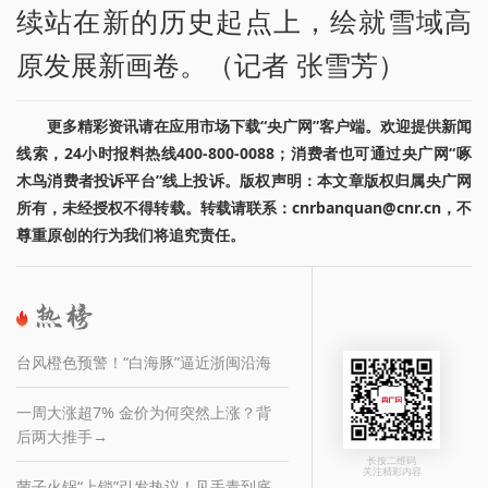
续站在新的历史起点上，绘就雪域高
原发展新画卷。（记者 张雪芳）
更多精彩资讯请在应用市场下载“央广网”客户端。欢迎提供新闻
线索，24小时报料热线400-800-0088；消费者也可通过央广网“啄
木鸟消费者投诉平台”线上投诉。版权声明：本文章版权归属央广网
所有，未经授权不得转载。转载请联系：cnrbanquan@cnr.cn，不
尊重原创的行为我们将追究责任。
台风橙色预警！“白海豚”逼近浙闽沿海
一周大涨超7% 金价为何突然上涨？背
后两大推手→
长按二维码
关注精彩内容
菌子火锅“上锁”引发热议！见手青到底