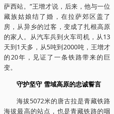
萨西站。”王增才说，后来，他与一位
藏族姑娘结了婚，在拉萨郊区盖了
房，从异乡的过客，变成了扎根高原
的家人。从汽车兵到火车司机，从13
天到1天多，从5吨到2000吨，王增才
的20年，见证了一条铁路带来的巨
变。
守护坚守 雪域高原的忠诚誓言
海拔5072米的唐古拉是青藏铁路
海拔最高的站点，也是青藏铁路的咽