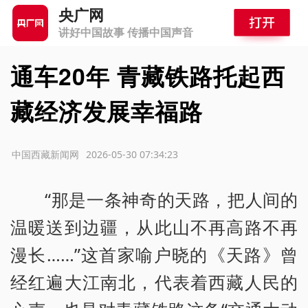
央广网
讲好中国故事 传播中国声音
通车20年 青藏铁路托起西
藏经济发展幸福路
源：中国西藏新闻网
2026-05-30 07:34:23
“那是一条神奇的天路，把人间的
温暖送到边疆，从此山不再高路不再
漫长……”这首家喻户晓的《天路》曾
经红遍大江南北，代表着西藏人民的