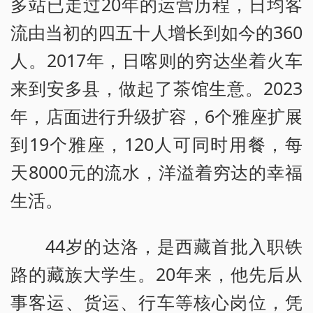
多站已走过20年的运营历程，日均客
流由当初的四五十人增长到如今的360
人。2017年，日喀则的穷达坐着火车
来到安多县，做起了茶馆生意。2023
年，店面进行升级扩容，6个雅座扩展
到19个雅座，120人可同时用餐，每
天8000元的流水，洋溢着穷达的幸福
生活。
44岁的达洛，是西藏首批入职铁
路的藏族大学生。20年来，他先后从
事客运、货运、行车等核心岗位，凭