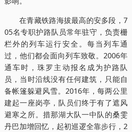
影响。
在青藏铁路海拔最高的安多段，7
05名专职护路队员常年驻守，负责栅
栏外的列车运行安全。每当列车通
过，他们都会面向列车致敬。2006年
通车时，珠罗主动报名成为护路队
员，当时沿线没有任何建筑，只能自
备帐篷躲避风雪。2016年，每两公里
建起一座岗亭，队员们终于有了遮风
避寒之所。措那湖大队一中队的桑雯
丹巴加增回忆，起初巡逻全靠步行，2