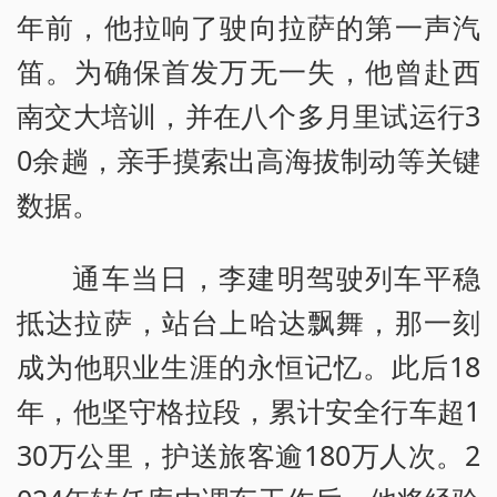
年前，他拉响了驶向拉萨的第一声汽
笛。为确保首发万无一失，他曾赴西
南交大培训，并在八个多月里试运行3
0余趟，亲手摸索出高海拔制动等关键
数据。
通车当日，李建明驾驶列车平稳
抵达拉萨，站台上哈达飘舞，那一刻
成为他职业生涯的永恒记忆。此后18
年，他坚守格拉段，累计安全行车超1
30万公里，护送旅客逾180万人次。2