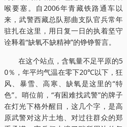
喉要塞。自2006年青藏铁路通车以
来，武警西藏总队那曲支队官兵常年
驻扎在这里，用日复一日的执着坚守
诠释着“缺氧不缺精神”的铮铮誓言。
在这个站点，含氧量不足平原的5
0％，年平均气温在零下20℃以下，狂
风、暴雪、高寒、缺氧是这里的“特
色”。哨位前，“有困难找武警”的牌子
在灯光下格外醒目，这几个字，是高
原武警对这片土地、对过往群众的郑