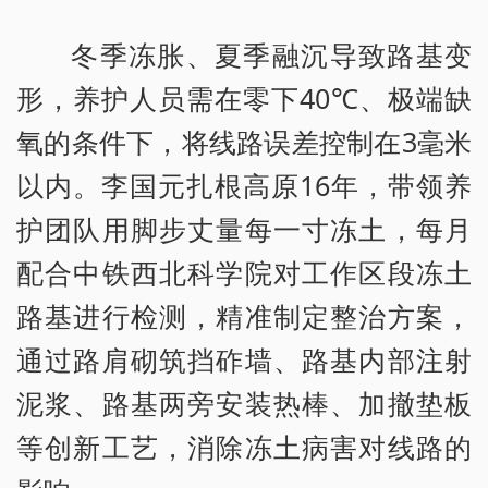
冬季冻胀、夏季融沉导致路基变
形，养护人员需在零下40℃、极端缺
氧的条件下，将线路误差控制在3毫米
以内。李国元扎根高原16年，带领养
护团队用脚步丈量每一寸冻土，每月
配合中铁西北科学院对工作区段冻土
路基进行检测，精准制定整治方案，
通过路肩砌筑挡砟墙、路基内部注射
泥浆、路基两旁安装热棒、加撤垫板
等创新工艺，消除冻土病害对线路的