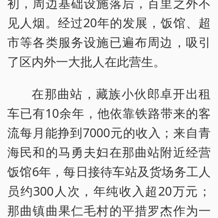
初，周边基础设施落后，百里之外不
见人烟。经过20年的发展，饭馆、超
市等各类服务设施已遍布周边，吸引
了区内外一大批人在此营生。
在那曲站，藏族小伙郎卓开出租
车已有10余年，他依靠铁路带来的客
流每月能挣到7000元的收入；来自青
海民和的马勇夫妇在那曲站附近经营
饭馆6年，每日接待车站及货场务工人
员约300人次，年纯收入超20万元；
那曲镇曲果仁毛村的平措罗杰作为一