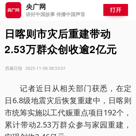
央广网
讲好中国故事 传播中国声音
日喀则市灾后重建带动
2.53万群众创收逾2亿元
源：西藏日报
2025-11-08 08:53:01
记者近日从相关部门获悉，在定
日6.8级地震灾后恢复重建中，日喀则
市统筹实施以工代赈重点项目192个，
累计带动2.53万群众参与家园重建，