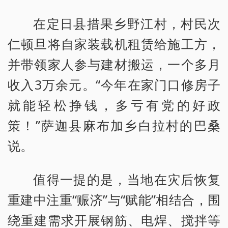
在定日县措果乡野江村，村民次
仁顿旦将自家装载机租赁给施工方，
并带领家人参与建材搬运，一个多月
收入3万余元。“今年在家门口修房子
就能轻松挣钱，多亏有党的好政
策！”萨迦县麻布加乡白拉村的巴桑
说。
值得一提的是，当地在灾后恢复
重建中注重“赈济”与“赋能”相结合，围
绕重建需求开展钢筋、电焊、搅拌等