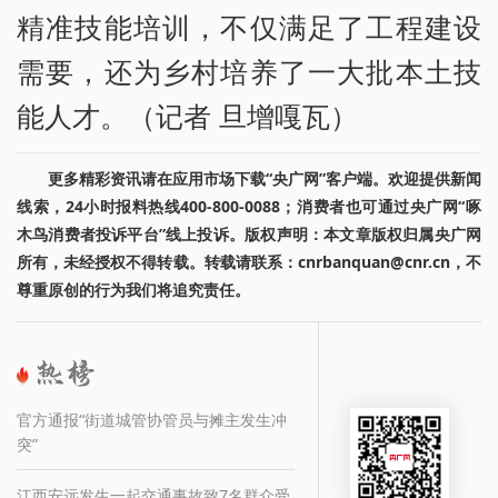
精准技能培训，不仅满足了工程建设
需要，还为乡村培养了一大批本土技
能人才。（记者 旦增嘎瓦）
更多精彩资讯请在应用市场下载“央广网”客户端。欢迎提供新闻
线索，24小时报料热线400-800-0088；消费者也可通过央广网“啄
木鸟消费者投诉平台”线上投诉。版权声明：本文章版权归属央广网
所有，未经授权不得转载。转载请联系：cnrbanquan@cnr.cn，不
尊重原创的行为我们将追究责任。
官方通报“街道城管协管员与摊主发生冲
突”
江西安远发生一起交通事故致7名群众受