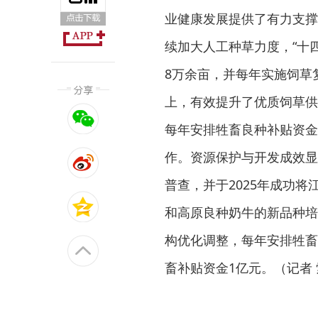
业健康发展提供了有力支撑
续加大人工种草力度，“十
8万余亩，并每年实施饲草
上，有效提升了优质饲草供
每年安排牲畜良种补贴资金
作。资源保护与开发成效显
普查，并于2025年成功
和高原良种奶牛的新品种培
构优化调整，每年安排牲畜出
畜补贴资金1亿元。（记者