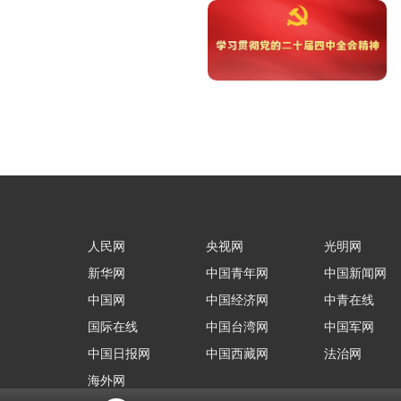
人民网
央视网
光明网
新华网
中国青年网
中国新闻网
中国网
中国经济网
中青在线
国际在线
中国台湾网
中国军网
中国日报网
中国西藏网
法治网
海外网