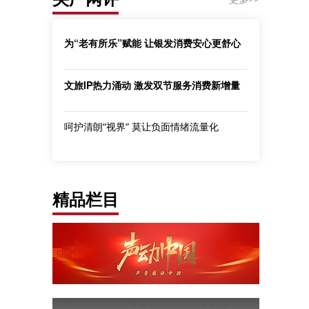
为“老有所乐”赋能 让银发消费安心更舒心
文旅IP热力涌动 激发双节服务消费新增量
呵护清朗“视界” 莫让负面情绪流量化
精品栏目