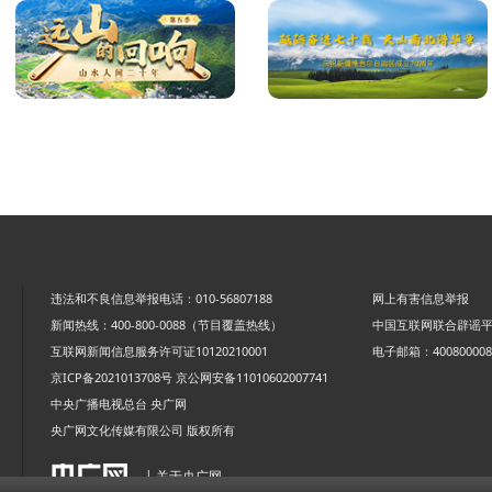
违法和不良信息举报电话：010-56807188
网上有害信息举报
新闻热线：400-800-0088（节目覆盖热线）
中国互联网联合辟谣
互联网新闻信息服务许可证10120210001
电子邮箱：4008000088
京ICP备2021013708号
京公网安备11010602007741
中央广播电视总台 央广网
央广网文化传媒有限公司 版权所有
| 关于央广网