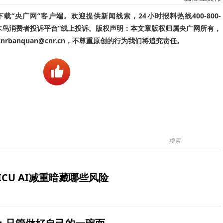
“央广网”客户端。欢迎提供新闻线索，24小时报料热线400-800-
啄木鸟消费者投诉平台”线上投诉。版权声明：本文章版权归属央广网所有，
banquan@cnr.cn，不尊重原创的行为我们将追究责任。
ICU AI减重暗藏哪些风险