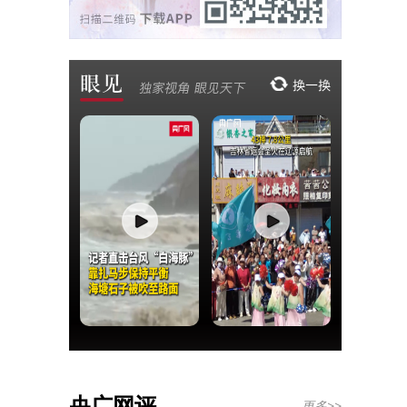
央广网评
更多>>