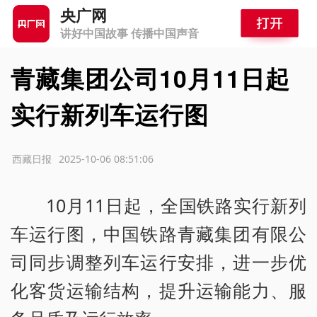
央广网
讲好中国故事 传播中国声音
青藏集团公司10月11日起
实行新列车运行图
源：西藏日报
2025-10-06 08:51:06
10月11日起，全国铁路实行新列
车运行图，中国铁路青藏集团有限公
司同步调整列车运行安排，进一步优
化客货运输结构，提升运输能力、服