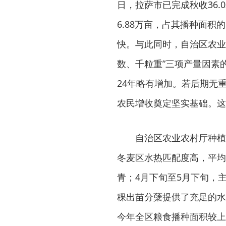
日，拉萨市已完成秋收36.
6.88万亩，占其播种面积
快。与此同时，自治区农业
数、千粒重”三项产量因素
24年略有增加。若后期无
农民增收奠定坚实基础。这
自治区农业农村厅种植
冬麦区水热匹配度高，平均
青；4月下旬至5月下旬，
稞出苗分蘖提供了充足的水
今年全区粮食播种面积较上年