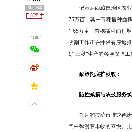
记者从西藏自治区农业农
75万亩，其中青稞播种面积
1.65万亩，青稞播种面积
收割工作正在井然有序地推
好“三秋”生产的各项保障
政策托底护秋收：
防控减损与农技服务筑
九月的拉萨市堆龙德庆
气中弥漫着丰收的喜悦。走