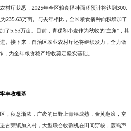
村厅获悉，2025年全区粮食播种面积预计将达到300.
为235.63万亩。与去年相比，全区粮食播种面积增加了
增加了5.53万亩。目前，青稞和小麦作为秋收的“主角”，其
进。接下来，自治区农业农村厅还将继续发力，全力做
工作，为全年粮食稳产增收奠定坚实基础。
牢丰收根基
区，秋意渐浓，广袤的田野上青稞成熟，金黄翻滚，空
进古荣镇加入村，大型联合收割机在田间穿梭，轰鸣声