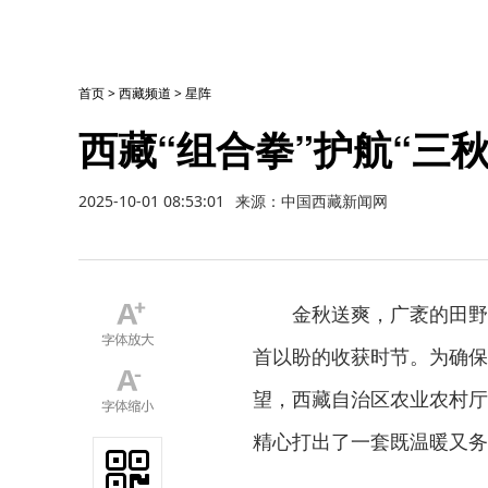
首页
>
西藏频道
>
星阵
西藏“组合拳”护航“三
2025-10-01 08:53:01
来源：中国西藏新闻网
金秋送爽，广袤的田野
首以盼的收获时节。为确保
望，西藏自治区农业农村厅
精心打出了一套既温暖又务