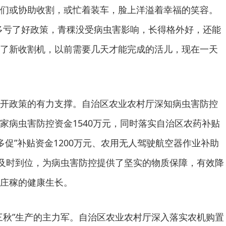
们或协助收割，或忙着装车，脸上洋溢着幸福的笑容。
多亏了好政策，青稞没受病虫害影响，长得格外好，还能
了新收割机，以前需要几天才能完成的活儿，现在一天
开政策的有力支撑。自治区农业农村厅深知病虫害防控
家病虫害防控资金1540万元，同时落实自治区农药补贴
喷多促”补贴资金1200万元、农用无人驾驶航空器作业补助
的及时到位，为病虫害防控提供了坚实的物质保障，有效降
庄稼的健康生长。
三秋”生产的主力军。自治区农业农村厅深入落实农机购置