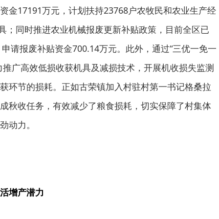
金17191万元，计划扶持23768户农牧民和农业生产经
农机具；同时推进农业机械报废更新补贴政策，目前全区已
，申请报废补贴资金700.14万元。此外，通过“三优一免一
力推广高效低损收获机具及减损技术，开展机收损失监测
获环节的损耗。正如古荣镇加入村驻村第一书记格桑拉
成秋收任务，有效减少了粮食损耗，切实保障了村集体
劲动力。
活增产潜力