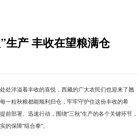
秋”生产 丰收在望粮满仓
处处洋溢着丰收的喜悦，西藏的广大农民们也迎来了翘
每一粒秋粮都能顺利归仓，牢牢守护住这份丰收的希
提前部署、迅速行动，围绕“三秋”生产的各个关键环节，
实的保障“组合拳”。