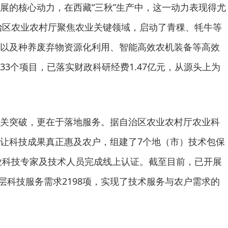
展的核心动力，在西藏“三秋”生产中，这一动力表现得尤
自治区农业农村厅聚焦农业关键领域，启动了青稞、牦牛等
以及种养废弃物资源化利用、智能高效农机装备等高效
33个项目，已落实财政科研经费1.47亿元，从源头上为
关突破，更在于落地服务。据自治区农业农村厅农业科
让科技成果真正惠及农户，组建了7个地（市）技术包保
牧业科技专家及技术人员完成线上认证。截至目前，已开展
基层科技服务需求2198项，实现了技术服务与农户需求的