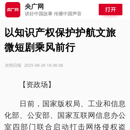
央广网
讲好中国故事 传播中国声音
以知识产权保护护航文旅
微短剧乘风前行
源：光明日报
2025-08-26 16:36:38
【资政场】
日前，国家版权局、工业和信息
化部、公安部、国家互联网信息办公
室四部门联合启动打击网络侵权盗