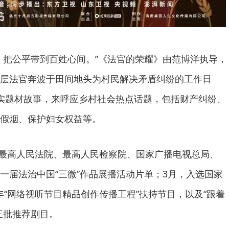
，把公平带到百姓心间。”《法官的荣耀》由范博洋执导，
层法官奔波于田间地头为村民解决矛盾纠纷的工作日
实题材故事，来呼应乡村社会热点话题，包括财产纠纷、
假烟、保护妇女权益等。
选由最高人民法院、最高人民检察院、国家广播电视总局、
一届法治中国“三微”作品展播活动片单；3月，入选国家
25年“网络视听节目精品创作传播工程”扶持节目，以及“跟着
三批推荐剧目。