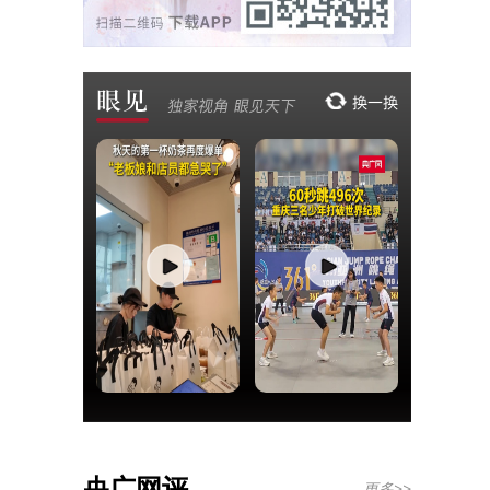
央广网评
更多>>