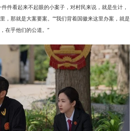
一件件看起来不起眼的小案子，对村民来说，就是生计，
里，那就是大案要案。”“我们背着国徽来这里办案，就是
，在乎他们的公道。”