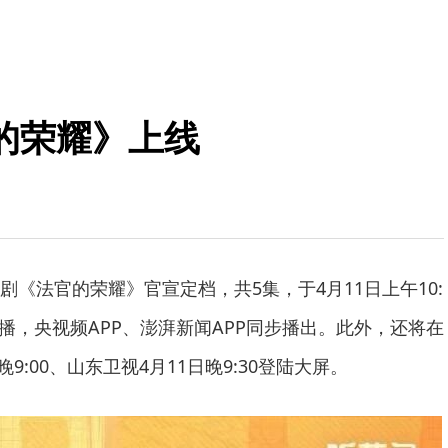
的荣耀》上线
剧《法官的荣耀》官宣定档，共5集，于4月11日上午10:
P首播，央视频APP、澎湃新闻APP同步播出。此外，还将在
晚9:00、山东卫视4月11日晚9:30登陆大屏。