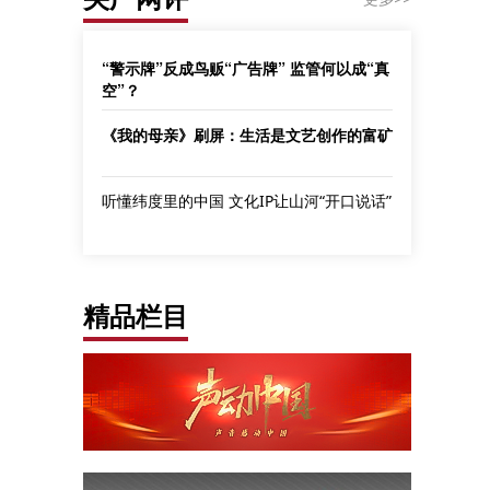
“警示牌”反成鸟贩“广告牌” 监管何以成“真
空”？
《我的母亲》刷屏：生活是文艺创作的富矿
听懂纬度里的中国 文化IP让山河“开口说话”
精品栏目