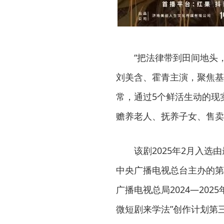
“把法律带到田间地头
刘美含、霍青主演，聚焦基
常，通过5个鲜活生动的现
赡养老人、抚养子女、售卖
该剧2025年2月入
中央广播电视总台主办的第
广播电视总局2024—20
微短剧来学法”创作计划第