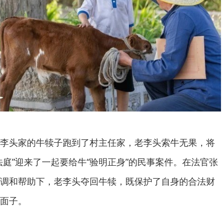
李头家的牛犊子跑到了村主任家，老李头索牛无果，将
法庭”迎来了一起要给牛“验明正身”的民事案件。在法官张
调和帮助下，老李头夺回牛犊，既保护了自身的合法财
面子。