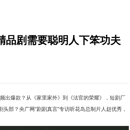
精品剧需要聪明人下笨功夫
频出爆款？从《家里家外》到《法官的荣耀》，短剧厂
短剧头部？央广网“剧剧真言”专访听花岛总制片人赵优秀，