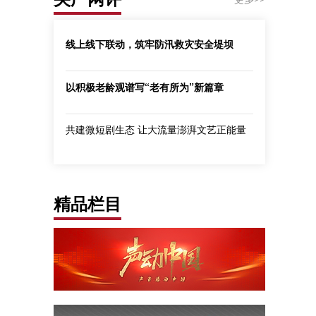
线上线下联动，筑牢防汛救灾安全堤坝
以积极老龄观谱写“老有所为”新篇章
共建微短剧生态 让大流量澎湃文艺正能量
精品栏目