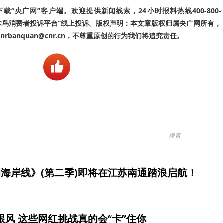
“央广网”客户端。欢迎提供新闻线索，24小时报料热线400-800-
啄木鸟消费者投诉平台”线上投诉。版权声明：本文章版权归属央广网所有，
banquan@cnr.cn，不尊重原创的行为我们将追究责任。
海岸线》(第二季)即将在江苏南通踏浪启航！
风 这些网红挑战真的会“卡”住你