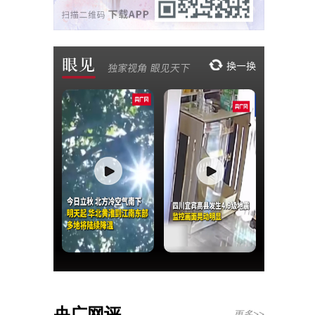
央广网评
更多>>