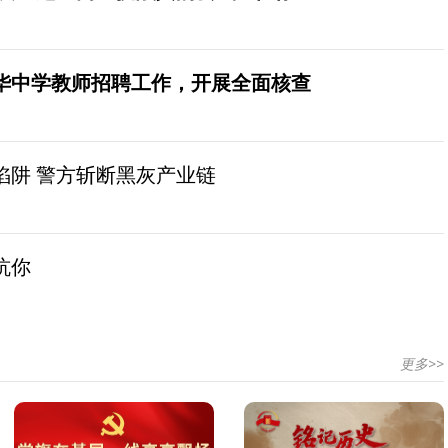
华中学教师招聘工作，开展全面核查
陷阱 警方斩断黑灰产业链
坑你
更多>>