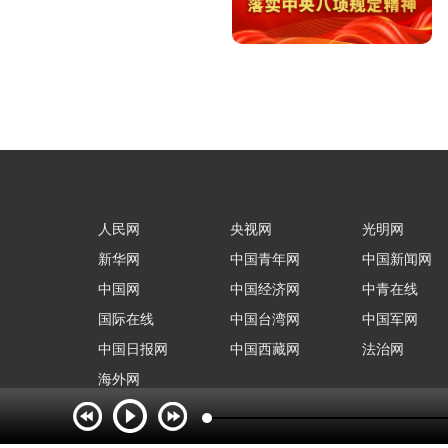
人民网
央视网
光明网
新华网
中国青年网
中国新闻网
中国网
中国经济网
中青在线
国际在线
中国台湾网
中国军网
中国日报网
中国西藏网
法治网
海外网