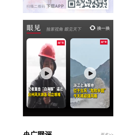
央广网评
更多>>