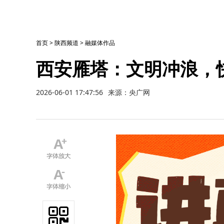
首页
>
陕西频道
>
融媒体作品
西安雁塔：文明冲浪，
2026-06-01 17:47:56
来源：央广网