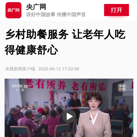
央广网
讲好中国故事 传播中国声音
乡村助餐服务 让老年人吃
得健康舒心
源：央视新闻客户端
2026-06-12 17:32:08
播
放