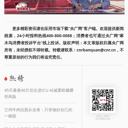
更多精彩资讯请在应用市场下载“央广网”客户端。欢迎提供新闻
线索，24小时报料热线400-800-0088；消费者也可通过央广网“啄
木鸟消费者投诉平台”线上投诉。版权声明：本文章版权归属央广网
所有，未经授权不得转载。转载请联系：cnrbanquan@cnr.cn，不
尊重原创的行为我们将追究责任。
45天暴瘦40斤后住进ICU AI减重暗藏哪
些风险
兰州牛肉拉面从业者：只管做好自己的
一碗面
长按二维码
关注精彩内容