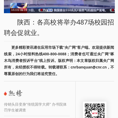
陕西：各高校将举办487场校园招
聘会促就业。
更多精彩资讯请在应用市场下载“央广网”客户端。欢迎提供新闻
线索，24小时报料热线400-800-0088；消费者也可通过央广网“啄
木鸟消费者投诉平台”线上投诉。版权声明：本文章版权归属央广网
所有，未经授权不得转载。转载请联系：cnrbanquan@cnr.cn，不
尊重原创的行为我们将追究责任。
传销头目变身“传统国学大师” 办书院体
罚学生被调查