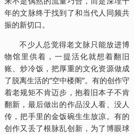
来不是偶然的流量巧合，而是深埋千
年的文脉终于找到了和当代人同频共
振的新切口。
不少人总觉得老文脉只能放进博
物馆里供着，一提活化就想着翻旧
账、炒冷饭，把厚重的文化资源做成
了脱离生活的“空中楼阁”。有的创作守
着老规矩不肯迈步，抱着旧本子不肯
翻新，最后做出的作品没人看、没人
传，把手里的金饭碗生生放凉。有的
创作又丢了根脉乱创新，为了博眼球