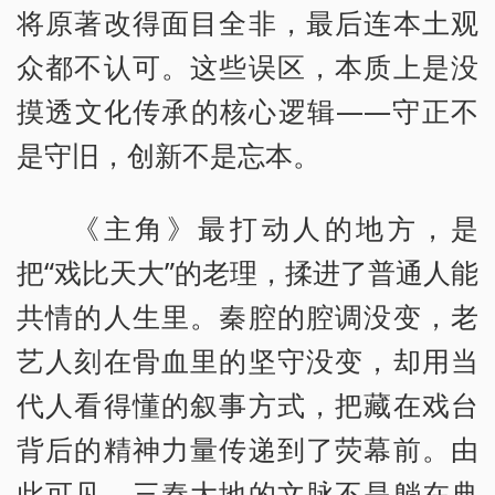
将原著改得面目全非，最后连本土观
众都不认可。这些误区，本质上是没
摸透文化传承的核心逻辑——守正不
是守旧，创新不是忘本。
《主角》最打动人的地方，是
把“戏比天大”的老理，揉进了普通人能
共情的人生里。秦腔的腔调没变，老
艺人刻在骨血里的坚守没变，却用当
代人看得懂的叙事方式，把藏在戏台
背后的精神力量传递到了荧幕前。由
此可见，三秦大地的文脉不是躺在典