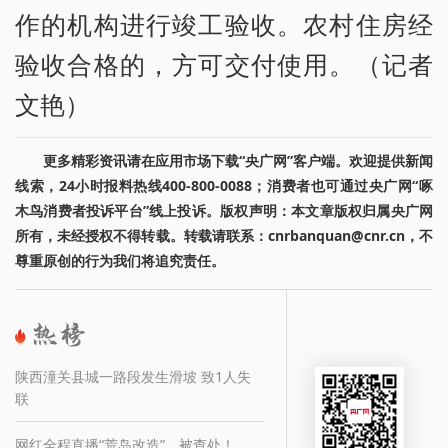
作的机构进行竣工验收。农村住房经
验收合格的，方可交付使用。（记者
文艳）
更多精彩资讯请在应用市场下载“央广网”客户端。欢迎提供新闻
线索，24小时报料热线400-800-0088；消费者也可通过央广网“啄
木鸟消费者投诉平台”线上投诉。版权声明：本文章版权归属央广网
所有，未经授权不得转载。转载请联系：cnrbanquan@cnr.cn，不
尊重原创的行为我们将追究责任。
陕西潼关县城一路段发生滑坡 致1人失
联
网红全程直播“荒岛改造”，被查处！