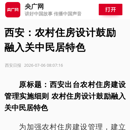
央广网
讲好中国故事 传播中国声音
西安：农村住房设计鼓励
融入关中民居特色
源：西安日报
2026-07-06 08:07:16
原标题：西安出台农村住房建设
管理实施细则 农村住房设计鼓励融入
关中民居特色
为加强农村住房建设管理，建立