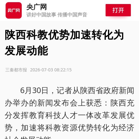
央广网
讲好中国故事 传播中国声音
陕西科教优势加速转化为
发展动能
源：三秦都市报
2026-07-03 08:22:15
6月30日，记者从陕西省政府新闻
办举办的新闻发布会上获悉：陕西充
分发挥教育科技人才一体改革发展优
势，加速将科教资源优势转化为经济