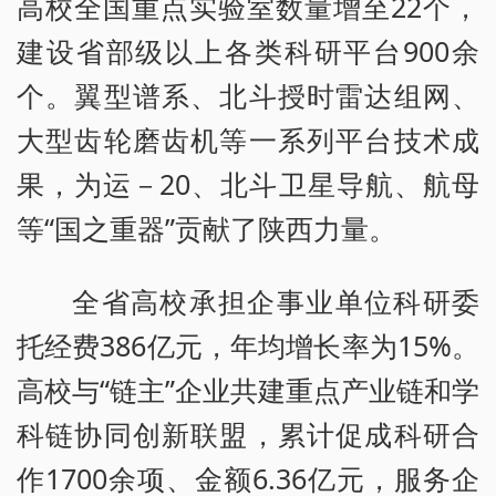
高校全国重点实验室数量增至22个，
建设省部级以上各类科研平台900余
个。翼型谱系、北斗授时雷达组网、
大型齿轮磨齿机等一系列平台技术成
果，为运－20、北斗卫星导航、航母
等“国之重器”贡献了陕西力量。
全省高校承担企事业单位科研委
托经费386亿元，年均增长率为15%。
高校与“链主”企业共建重点产业链和学
科链协同创新联盟，累计促成科研合
作1700余项、金额6.36亿元，服务企