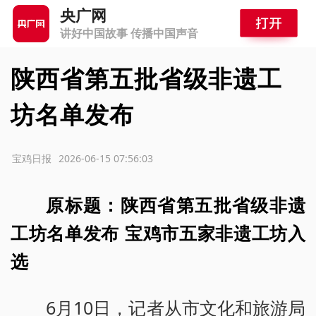
央广网
讲好中国故事 传播中国声音
陕西省第五批省级非遗工
坊名单发布
源：宝鸡日报
2026-06-15 07:56:03
原标题：陕西省第五批省级非遗
工坊名单发布 宝鸡市五家非遗工坊入
选
6月10日，记者从市文化和旅游局