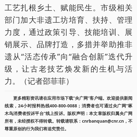
工艺扎根乡土、赋能民生。市级相关
部门加大非遗工坊培育、扶持、管理
力度，通过政策引导、技能培训、展
销展示、品牌打造，多措并举助推非
遗从“活态传承”向“融合创新”迭代升
级，让古老技艺焕发新的生机与活
力。（记者邵菲菲）
更多精彩资讯请在应用市场下载“央广网”客户端。欢迎提供新闻
线索，24小时报料热线400-800-0088；消费者也可通过央广网“啄
木鸟消费者投诉平台”线上投诉。版权声明：本文章版权归属央广网
所有，未经授权不得转载。转载请联系：cnrbanquan@cnr.cn，不
尊重原创的行为我们将追究责任。