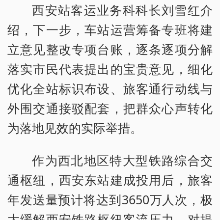
西安站客运业务科科长刘雪红介
绍，下一步，车站运营筹备专班将建
立意见整改专项台账，逐条逐项分解
落实市民代表提出的宝贵意见，细化
优化全站标识布设、旅客通行动线与
外围交通接驳配套，把群众心声转化
为落地见效的实际举措。
作为西北地区特大型铁路综合交
通枢纽，西安东站建成投用后，旅客
年发送量预计将达到3650万人次，极
大缓解西安铁路枢纽客流压力，对提