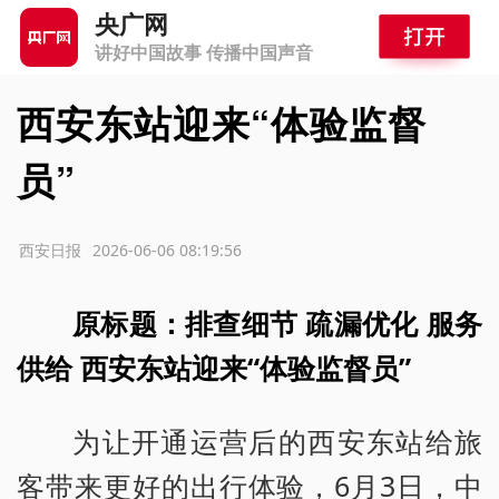
央广网
讲好中国故事 传播中国声音
西安东站迎来“体验监督
员”
源：西安日报
2026-06-06 08:19:56
原标题：排查细节 疏漏优化 服务
供给 西安东站迎来“体验监督员”
为让开通运营后的西安东站给旅
客带来更好的出行体验，6月3日，中