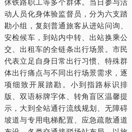
休铁路职工等多个群体。当日参与活
动人员化身体验监督员，分为六支踏
勘小组，复刻普通旅客从进站问询、
安检候车，到站内中转、出站换乘公
交、出租车的全链条出行场景。市民
代表立足自身日常出行习惯、特殊群
体出行痛点与不同出行场景需求，逐
项细致开展踏勘。小到指路标识排
版、双语标牌字体、转角盲区温馨提
示，大到全站通行流线规划、无障碍
坡道与专用电梯配置、应急疏散通道
布设、各类交通接驳场站布局，以旅