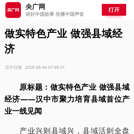
央广网
讲好中国故事 传播中国声音
做实特色产业 做强县域经
济
源：汉中日报
2026-06-04 07:49:31
原标题：做实特色产业 做强县域
经济——汉中市聚力培育县域首位产
业一线见闻
产业兴则县域兴，县域活则全盘