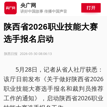
央广网
讲好中国故事 传播中国声音
陕西省2026职业技能大赛
选手报名启动
源：陕西日报
2026-05-30 08:06:13
5月28日，记者从省人社厅获悉：
该厅日前发布《关于做好陕西省2026
职业技能大赛选手报名和裁判员推荐
工作的通知》，启动陕西省2026职业